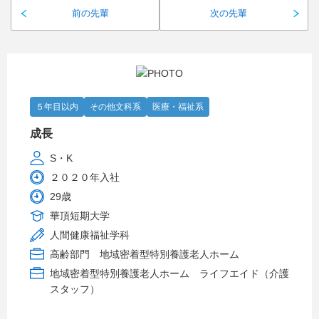
前の先輩
次の先輩
５年目以内
その他文科系
医療・福祉系
成長
S・K
２０２０年入社
29歳
華頂短期大学
人間健康福祉学科
高齢部門 地域密着型特別養護老人ホーム
地域密着型特別養護老人ホーム ライフエイド（介護
スタッフ）