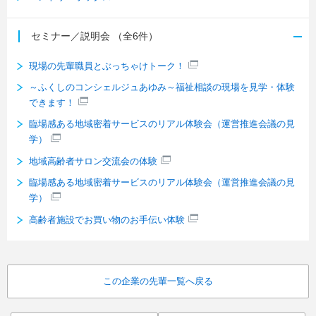
セミナー／説明会
（全6件）
現場の先輩職員とぶっちゃけトーク！
～ふくしのコンシェルジュあゆみ～福祉相談の現場を見学・体験
できます！
臨場感ある地域密着サービスのリアル体験会（運営推進会議の見
学）
地域高齢者サロン交流会の体験
臨場感ある地域密着サービスのリアル体験会（運営推進会議の見
学）
高齢者施設でお買い物のお手伝い体験
この企業の先輩一覧へ戻る