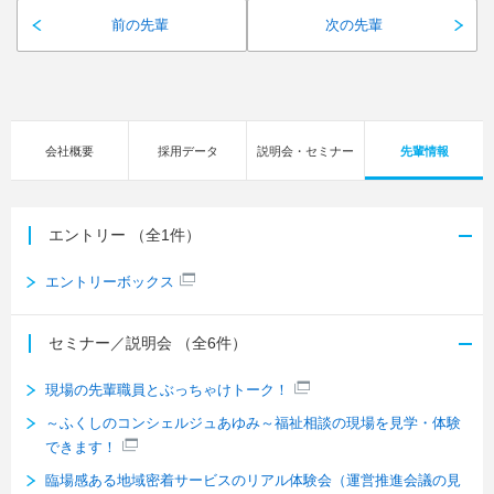
前の先輩
次の先輩
会社概要
採用データ
説明会・セミナー
先輩情報
エントリー
（全1件）
エントリーボックス
セミナー／説明会
（全6件）
現場の先輩職員とぶっちゃけトーク！
～ふくしのコンシェルジュあゆみ～福祉相談の現場を見学・体験
できます！
臨場感ある地域密着サービスのリアル体験会（運営推進会議の見