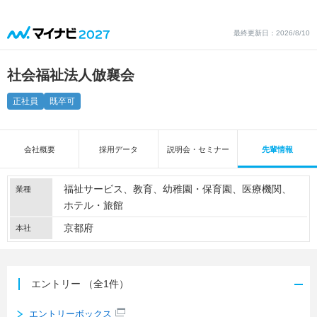
最終更新日：2026/8/10
社会福祉法人倣襄会
正社員
既卒可
会社概要
採用データ
説明会・セミナー
先輩情報
福祉サービス
教育
幼稚園・保育園
医療機関
業種
ホテル・旅館
京都府
本社
エントリー
（全1件）
エントリーボックス