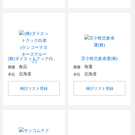
(株)ダイエットクック白老(ケンコーマヨネーズグループ)
苫小牧北倉港運(株)
食品
海運
業種
業種
北海道
北海道
本社
本社
検討リスト登録
検討リスト登録