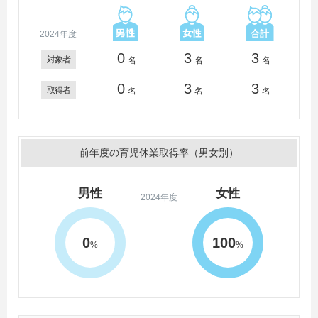
2024年度
0
3
3
対象者
名
名
名
0
3
3
取得者
名
名
名
前年度の育児休業取得率（男女別）
男性
女性
2024年度
0
100
%
%