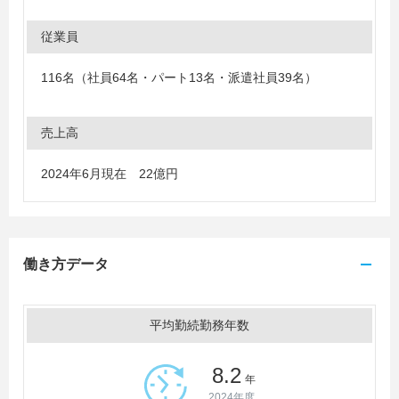
従業員
116名（社員64名・パート13名・派遣社員39名）
売上高
2024年6月現在 22億円
働き方データ
平均勤続勤務年数
8.2
年
2024年度