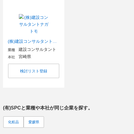
(株)建設コンサルタントナガトモ
建設コンサルタント
業種
宮崎県
本社
検討リスト登録
(有)SPC
と業種や本社が同じ企業を探す。
化粧品
愛媛県