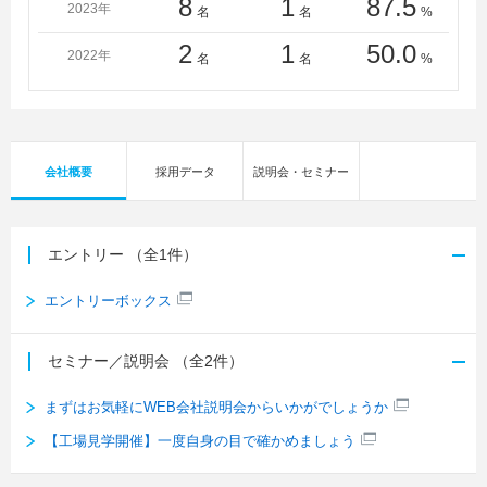
8
1
87.5
2023年
名
名
%
2
1
50.0
2022年
名
名
%
会社概要
採用データ
説明会・セミナー
エントリー
（全1件）
エントリーボックス
セミナー／説明会
（全2件）
まずはお気軽にWEB会社説明会からいかがでしょうか
【工場見学開催】一度自身の目で確かめましょう