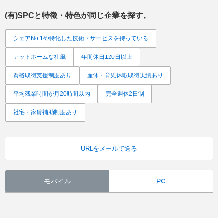
(有)SPC
と特徴・特色が同じ企業を探す。
シェアNo.1や特化した技術・サービスを持っている
アットホームな社風
年間休日120日以上
資格取得支援制度あり
産休・育児休暇取得実績あり
平均残業時間が月20時間以内
完全週休2日制
社宅・家賃補助制度あり
URLをメールで送る
モバイル
PC