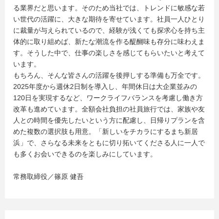
る業界だと思います。そのため当社では、トレンドに敏感な若
い世代の活躍に、大きな期待を寄せています。社員一人ひとり
に裁量が与えられているので、経験が浅くても探求心を持ち主
体的に取り組めば、新たな潮流を作る醍醐味も存分に味わえま
す。そうした中で、仕事の楽しさを感じてもらいたいと考えて
います。
もちろん、そんな皆さんの活躍を後押しする準備も万全です。
2025年度から週休2日制を導入し、年間休日は大企業並みの
120日を実現するなど、ワークライフバランスを考慮し働き方
改革も進めています。全額会社負担の社員旅行では、家族や友
人との時間を優先したいという方に配慮し、日帰りプランを含
めた複数の選択肢も用意。「新しいをチカラにするまち新居
浜」で、さらなる未来をともに切り拓いてくださる人に一人で
も多くお会いできるのを楽しみにしています。
常務取締役／篠原 健吾