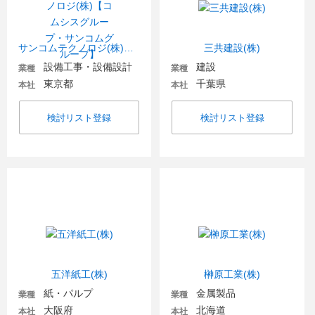
サンコムテクノロジ(株)【コムシスグループ・サンコムグループ】
三共建設(株)
設備工事・設備設計
建設
業種
業種
東京都
千葉県
本社
本社
検討リスト登録
検討リスト登録
五洋紙工(株)
榊原工業(株)
紙・パルプ
金属製品
業種
業種
大阪府
北海道
本社
本社