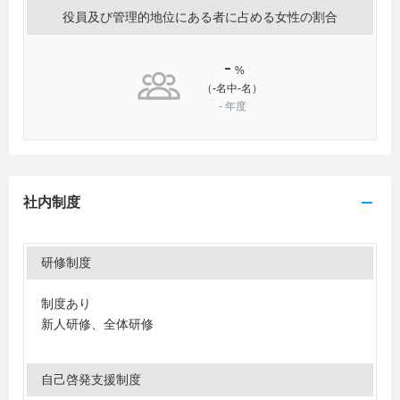
役員及び管理的地位にある者に占める女性の割合
-
%
（-名中-名）
-
年度
社内制度
研修制度
制度あり
新人研修、全体研修
自己啓発支援制度