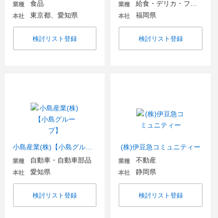
食品
給食・デリカ・フードビジネス
業種
業種
東京都、愛知県
福岡県
本社
本社
検討リスト登録
検討リスト登録
小島産業(株)【小島グループ】
(株)伊豆急コミュニティー
自動車・自動車部品
不動産
業種
業種
愛知県
静岡県
本社
本社
検討リスト登録
検討リスト登録