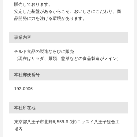
販売しております。
安定した基盤があるからこそ、おいしさにこだわり、商
品開発に力を注げる環境があります。
事業内容
チルド食品の製造ならびに販売
（現在はサラダ、麺類、惣菜などの食品製造がメイン）
本社郵便番号
192-0906
本社所在地
東京都八王子市北野町559-6 (株)ニッスイ八王子総合工
場内