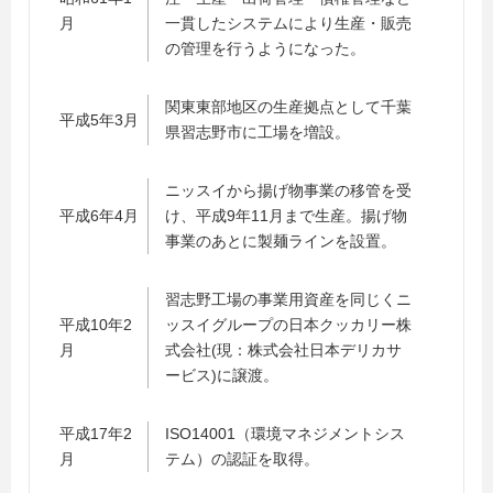
月
一貫したシステムにより生産・販売
の管理を行うようになった。
関東東部地区の生産拠点として千葉
平成5年3月
県習志野市に工場を増設。
ニッスイから揚げ物事業の移管を受
平成6年4月
け、平成9年11月まで生産。揚げ物
事業のあとに製麺ラインを設置。
習志野工場の事業用資産を同じくニ
平成10年2
ッスイグループの日本クッカリー株
月
式会社(現：株式会社日本デリカサ
ービス)に譲渡。
平成17年2
ISO14001（環境マネジメントシス
月
テム）の認証を取得。