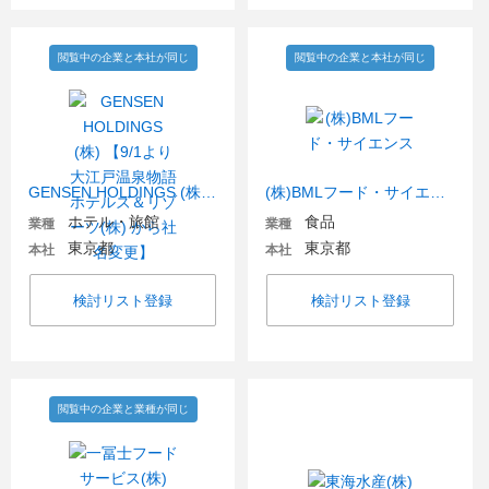
閲覧中の企業と本社が同じ
閲覧中の企業と本社が同じ
GENSEN HOLDINGS (株) 【9/1より 大江戸温泉物語ホテルズ＆リゾーツ(株) から社名変更】
(株)BMLフード・サイエンス
ホテル・旅館
食品
業種
業種
東京都
東京都
本社
本社
検討リスト登録
検討リスト登録
閲覧中の企業と業種が同じ