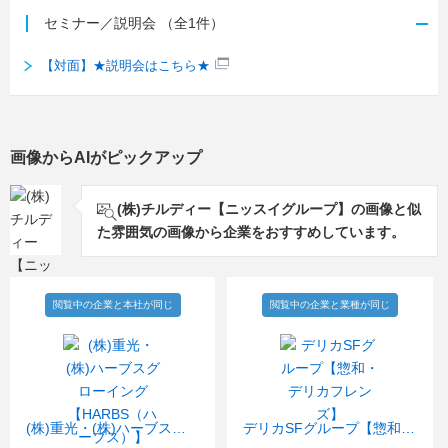
セミナー／説明会
（全1件）
【対面】★説明会はこちら★
画像からAIがピックアップ
(株)チルディー【ニッスイグループ】の画像と似
た雰囲気の画像から企業をおすすめしています。
閲覧中の企業と本社が同じ
閲覧中の企業と業種が同じ
(株)重光・(株)ハーブスグローイング【HARBS（ハーブス）】
デリカSFグループ【惣和・デリカフレンズ】