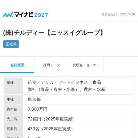
最終更新日：2026/7/29
(株)チルディー【ニッスイグループ】
正社員
会社概要
採用データ
説明会・セミナー
給食・デリカ・フードビジネス
食品
業種
商社（食品・農林・水産）
農林・水産
東京都
本社
9,900万円
資本金
72億円（2025年度実績）
売上高
433名（2025年度実績）
従業員