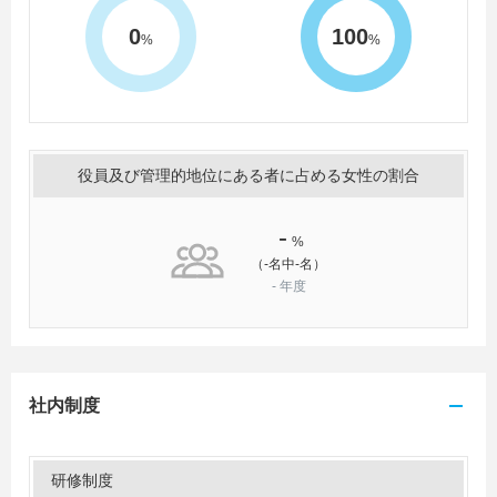
0
100
%
%
役員及び管理的地位にある者に占める女性の割合
-
%
（-名中-名）
-
年度
社内制度
研修制度