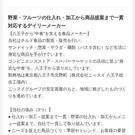
野菜・フルーツの仕入れ・加工から商品提案まで一貫
対応するデイリーメーカー
【八王子から“中食”を支える食品メーカー】
当社はチルド食品の製造・販売を行い、
サンドイッチ・惣菜・サラダ・麺類（パスタ含む）など生活に
身近な商品を手がけています。
コンビニエンスストア・スーパーマーケットの店頭に並ぶ“身
近な中食”を、八王子から送り出しています。
勤務地は東京都八王子市北野町（株式会社ニッスイ 八王子総
合工場内）。
ニッスイグループの安定基盤のもと、地域に根ざしたものづく
りを進めています。
【当社の強み（3つ）】
● 仕入れ～加工～提案まで一貫：野菜の仕入れ・加工からメニ
ュー提案まで、自社で一貫して取り組んでいます。
● ニーズを捉えた商品づくり：季節やトレンド、お客様の要望