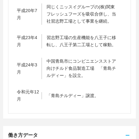
同じくニッスイグループの(株)関東
平成20年7
フレッシュフーズを吸収合併し、当
月
社習志野工場として事業を継続。
平成23年4
習志野工場の生産機能を八王子に移
月
転し、八王子第二工場として稼動。
中国青島市にコンビニエンスストア
平成24年3
向けチルド食品製造工場 「青島チ
月
ルディー」を設立。
令和元年12
「青島チルディー」譲渡。
月
働き方データ