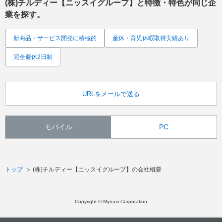
(株)チルディー【ニッスイグループ】
と特徴・特色が同じ企
業を探す。
新商品・サービス開発に積極的
産休・育児休暇取得実績あり
完全週休2日制
URLをメールで送る
モバイル
PC
トップ
(株)チルディー【ニッスイグループ】の会社概要
Copyright © Mynavi Corporation