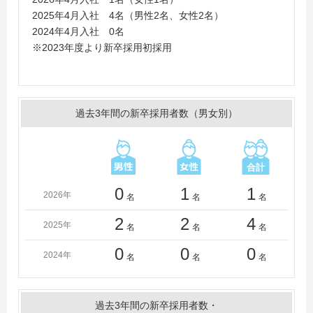
短期大学
2025年4月入社 4名（男性2名、女性2名）
2024年4月入社 0名
※2023年度より新卒採用初採用
過去3年間の新卒採用者数（男女別）
0
1
1
2026年
名
名
名
2
2
4
2025年
名
名
名
0
0
0
2024年
名
名
名
過去3年間の新卒採用者数・