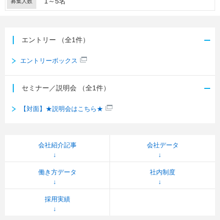
1～5名
募集人数
エントリー
（全1件）
エントリーボックス
セミナー／説明会
（全1件）
【対面】★説明会はこちら★
会社紹介記事
会社データ
働き方データ
社内制度
採用実績