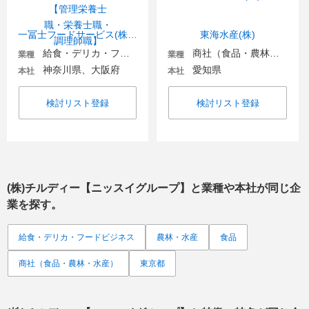
一冨士フードサービス(株)【管理栄養士職・栄養士職・調理師職】
東海水産(株)
給食・デリカ・フードビジネス
商社（食品・農林・水産）
業種
業種
神奈川県、大阪府
愛知県
本社
本社
検討リスト登録
検討リスト登録
(株)チルディー【ニッスイグループ】
と業種や本社が同じ企
業を探す。
給食・デリカ・フードビジネス
農林・水産
食品
商社（食品・農林・水産）
東京都