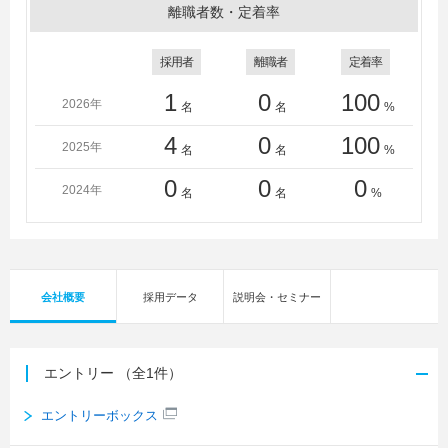
離職者数・定着率
採用者
離職者
定着率
1
0
100
2026年
名
名
%
4
0
100
2025年
名
名
%
0
0
0
2024年
名
名
%
会社概要
採用データ
説明会・セミナー
エントリー
（全1件）
エントリーボックス