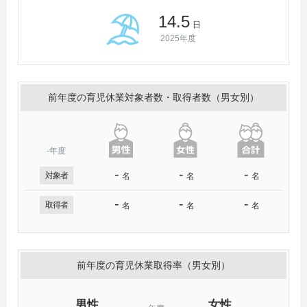
14.5
日
2025年度
前年度の育児休業対象者数・取得者数（男女別）
-年度
-
-
-
対象者
名
名
名
-
-
-
取得者
名
名
名
前年度の育児休業取得率（男女別）
男性
女性