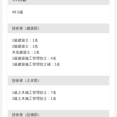
平均年齢
48.5歳
技術者（建築部）
1級建築士：1名
2級建築士：1名
木造建築士：1名
1級建築施工管理技士：4名
1級建築施工管理技士補：1名
技術者（土木部）
1級土木施工管理技士：7名
2級土木施工管理技士：1名
技術者（設備部）