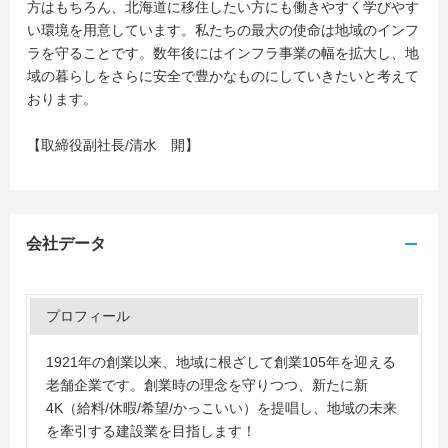
方はもちろん、北海道に移住したい方にも働きやすく学びやす
い環境を用意しています。私たちの最大の使命は地域のインフ
ラを守ることです。数年後にはインフラ事業の幅を拡大し、地
域の暮らしをさらに安全で豊かなものにしていきたいと考えて
おります。
【取締役副社長/清水 開】
会社データ
プロフィール
1921年の創業以来、地域に根ざして創業105年を迎える
老舗企業です。創業時の理念を守りつつ、新たに新
4K（給料/休暇/希望/かっこいい）を提唱し、地域の未来
を牽引する建設業を目指します！