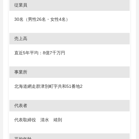
従業員
30名（男性26名・女性4名）
売上高
直近5年平均：8億7千万円
事業所
北海道網走群津別町字共和51番地2
代表者
代表取締役 清水 靖則