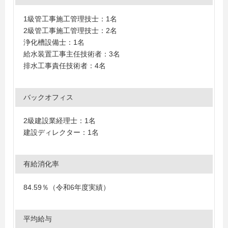
1級管工事施工管理技士：1名
2級管工事施工管理技士：2名
浄化槽設備士：1名
給水装置工事主任技術者：3名
排水工事責任技術者：4名
バックオフィス
2級建設業経理士：1名
建設ディレクター：1名
有給消化率
84.59％（令和6年度実績）
平均給与