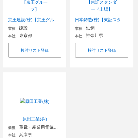
京王建設(株)【京王グループ】
日本鋳造(株)【東証スタンダード上場】
建設
鉄鋼
業種
業種
東京都
神奈川県
本社
本社
検討リスト登録
検討リスト登録
原田工業(株)
重電・産業用電気機器
業種
兵庫県
本社