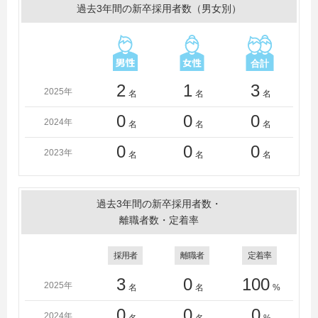
過去3年間の新卒採用者数（男女別）
2
1
3
2025年
名
名
名
0
0
0
2024年
名
名
名
0
0
0
2023年
名
名
名
過去3年間の新卒採用者数・
離職者数・定着率
採用者
離職者
定着率
3
0
100
2025年
名
名
%
0
0
0
2024年