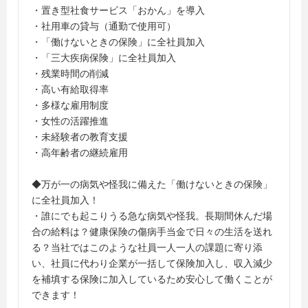
・置き型社食サービス「おかん」を導入
・社用車の貸与（通勤で使用可）
・「働けないときの保険」に全社員加入
・「三大疾病保険」に全社員加入
・残業時間の削減
・高い有給取得率
・多様な雇用制度
・女性の活躍推進
・未経験者の教育支援
・高年齢者の継続雇用
◆万が一の病気や怪我に備えた「働けないときの保険」
に全社員加入！
・誰にでも起こりうる急な病気や怪我。長期間休んだ場
合の給料は？健康保険の傷病手当金で日々の生活を送れ
る？当社ではこのような社員一人一人の課題に寄り添
い、社員に代わり企業が一括して保険加入し、収入減少
を補填する保険に加入しているため安心して働くことが
できます！