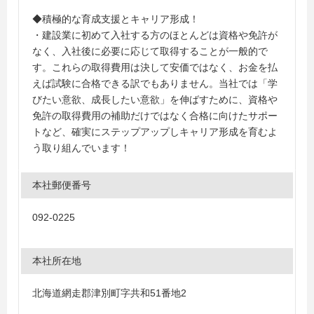
◆積極的な育成支援とキャリア形成！
・建設業に初めて入社する方のほとんどは資格や免許が
なく、入社後に必要に応じて取得することが一般的で
す。これらの取得費用は決して安価ではなく、お金を払
えば試験に合格できる訳でもありません。当社では「学
びたい意欲、成長したい意欲」を伸ばすために、資格や
免許の取得費用の補助だけではなく合格に向けたサポー
トなど、確実にステップアップしキャリア形成を育むよ
う取り組んでいます！
本社郵便番号
092-0225
本社所在地
北海道網走郡津別町字共和51番地2