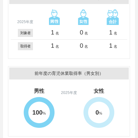
2025年度
1
0
1
対象者
名
名
名
1
0
1
取得者
名
名
名
前年度の育児休業取得率（男女別）
男性
女性
2025年度
100
0
%
%