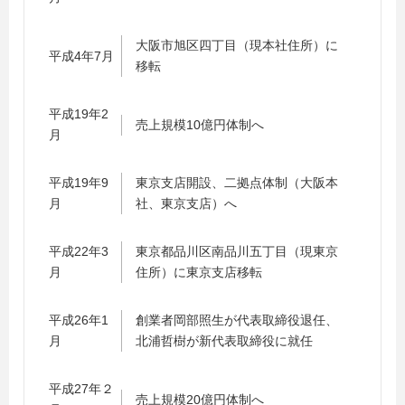
大阪市旭区四丁目（現本社住所）に
平成4年7月
移転
平成19年2
売上規模10億円体制へ
月
平成19年9
東京支店開設、二拠点体制（大阪本
月
社、東京支店）へ
平成22年3
東京都品川区南品川五丁目（現東京
月
住所）に東京支店移転
平成26年1
創業者岡部照生が代表取締役退任、
月
北浦哲樹が新代表取締役に就任
平成27年２
売上規模20億円体制へ