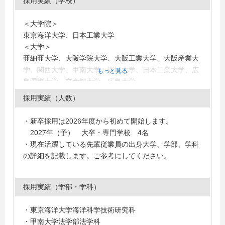
採用実績（学校）
＜大学院＞
東京海洋大学、日本工業大学
＜大学＞
亜細亜大学、大阪学院大学、大阪工業大学、大阪産業大
学、関西大学、甲南大学、崇城大学、日本工業大学、広
もっと見る
島国際大学、立命館大学、広島大学
＜短大・高専・専門学校＞
採用実績（人数）
青山製図専門学校、大阪工業技術専門学校、中央工学校
ＯＳＡＫＡ
・新卒採用は2026年度から初めて開始します。
2027年（予） 大卒・専門学校 4名
・現在活躍している先輩従業員の出身大学、学部、学科
の詳細を記載します。ご参考にしてください。
採用実績（学部・学科）
・東京海洋大学海洋科学技術研究科
・甲南大学法学部法学科