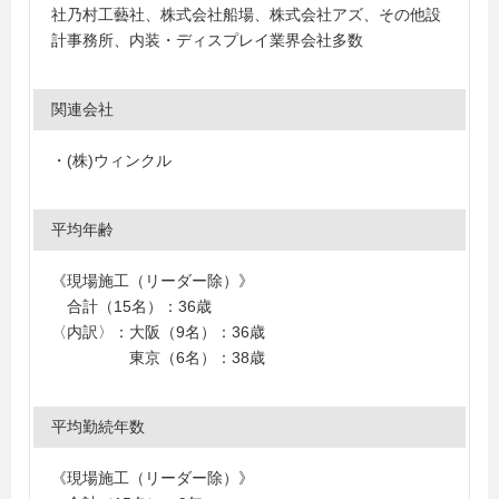
社乃村工藝社、株式会社船場、株式会社アズ、その他設
計事務所、内装・ディスプレイ業界会社多数
関連会社
・(株)ウィンクル
平均年齢
《現場施工（リーダー除）》
合計（15名）：36歳
〈内訳〉：大阪（9名）：36歳
東京（6名）：38歳
平均勤続年数
《現場施工（リーダー除）》