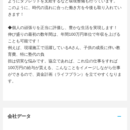
ようにタブレットを支給するなど環境整備も行っています。
このように、時代の流れに合った働き方を今後も取り入れてい
きます！
◆個人の頑張りを正当に評価し、豊かな生活を実現します！
伸び盛りの最初の数年間は、年間100万円単位で年収を上げる
ことも可能です！
例えば、現場施工で活躍しているAさん、子供の成長に伴い教
育費、特に塾代の負
担は切実な悩みです。協立であれば、これ位の仕事をすれば
100万円の給与が貰える、こんなことをイメージしながら仕事
ができるので、資金計画（ライフプラン）を立てやすくなりま
す。
会社データ