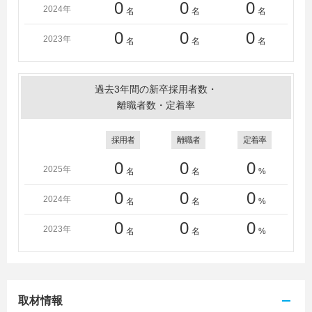
0
0
0
2024年
名
名
名
0
0
0
2023年
名
名
名
過去3年間の新卒採用者数・
離職者数・定着率
採用者
離職者
定着率
0
0
0
2025年
名
名
%
0
0
0
2024年
名
名
%
0
0
0
2023年
名
名
%
取材情報