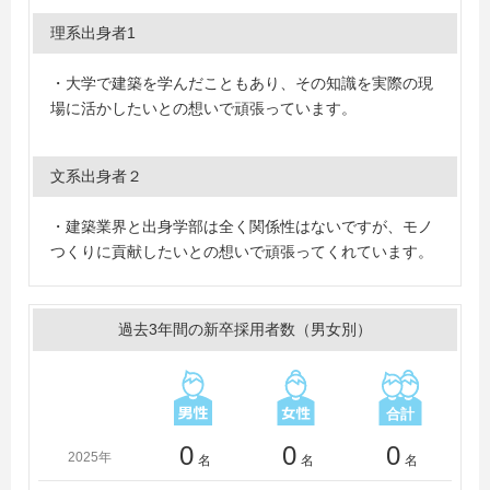
理系出身者1
・大学で建築を学んだこともあり、その知識を実際の現
場に活かしたいとの想いで頑張っています。
文系出身者２
・建築業界と出身学部は全く関係性はないですが、モノ
つくりに貢献したいとの想いで頑張ってくれています。
過去3年間の新卒採用者数（男女別）
0
0
0
2025年
名
名
名