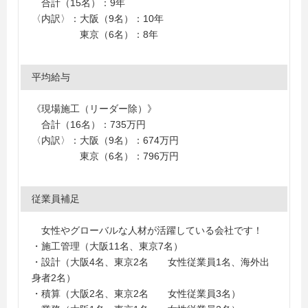
合計（15名）：9年
〈内訳〉：大阪（9名）：10年
東京（6名）：8年
平均給与
《現場施工（リーダー除）》
合計（16名）：735万円
〈内訳〉：大阪（9名）：674万円
東京（6名）：796万円
従業員補足
女性やグローバルな人材が活躍している会社です！
・施工管理（大阪11名、東京7名）
・設計（大阪4名、東京2名 女性従業員1名、海外出
身者2名）
・積算（大阪2名、東京2名 女性従業員3名）