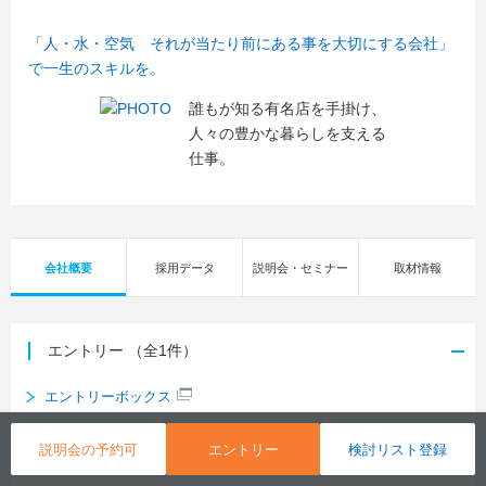
「人・水・空気 それが当たり前にある事を大切にする会社」
で一生のスキルを。
誰もが知る有名店を手掛け、
人々の豊かな暮らしを支える
仕事。
会社概要
採用データ
説明会・セミナー
取材情報
エントリー
（全1件）
エントリーボックス
説明会の予約可
エントリー
検討リスト登録
セミナー／説明会
（全3件）