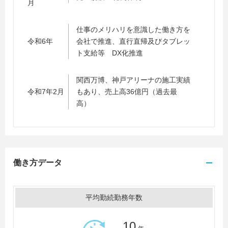
月
仕事のメリハリを意識した働き方を
令和6年
会社で推進、直行直帰及びタブレッ
ト支給等 DX化推進
関西万博、神戸アリーナの施工実績
令和7年2月
もあり、売上高36億円（過去最
高）
働き方データ
平均勤続勤務年数
10