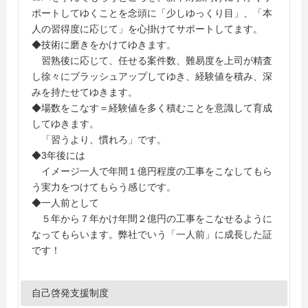
ポートしてゆくことを念頭に「少しゆっくり目」、「本
人の習得度に応じて」を心掛けてサポートしてます。
◆技術に磨きをかけてゆきます。
習熟後に応じて、任せる案件数、難易度を上司が精査
し徐々にブラッシュアップしてゆき、経験値を積み、深
みを持たせてゆきます。
◆場数をこなす＝経験値を多く積むことを意識して育成
してゆきます。
「習うより、慣れろ」です。
◆3年後には
イメージ一人で年間１億円程度の工事をこなしてもら
う実力をつけてもらう感じです。
◆一人前として
５年から７年かけ年間２億円の工事をこなせるように
なってもらいます。弊社でいう「一人前」に成長した証
です！
自己啓発支援制度