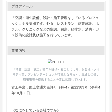
プロフィール
「空調・衛生設備」設計・施工管理をしているプロフェ
ッショナル集団です。外食、レストラン、商業施設、ホ
テル、クリニックなどの空調、厨房、給排水、消防・ガ
ス設備の設計及び施工を行っています。
事業内容
「積算・設計・施工」部門が連携することにより、お客様へクオ
リティ高いプレゼンテーションが可能となります。風通しの良い
職場環境を提供することを常に意識しています。
管工事業：国土交通大臣許可（特-4）第22383号（令和4
年10月30日）
-----------------------------------------------------------------------
---------
《なにをしている会社ですか》