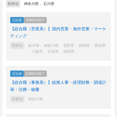
勤務地
神奈川県
、
石川県
正社員
応募受付終了
【総合職（営業系）】国内営業・海外営業・マーケ
ティング
勤務地
栃木県
、
神奈川県
、
長野県
、
静岡県
、
愛知県
、
大阪府
、
広島県
、
福岡県
正社員
応募受付終了
【総合職（事務系）】総務人事・経理財務・調達計
画・法務・秘書
勤務地
神奈川県