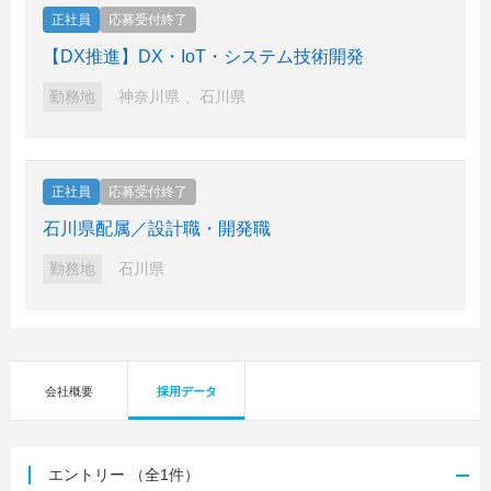
正社員
応募受付終了
【DX推進】DX・IoT・システム技術開発
勤務地
神奈川県
、
石川県
正社員
応募受付終了
石川県配属／設計職・開発職
勤務地
石川県
会社概要
採用データ
エントリー
（全1件）