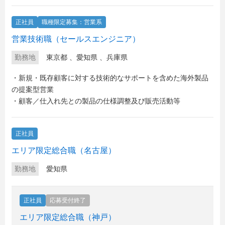
正社員
職種限定募集：営業系
営業技術職（セールスエンジニア）
勤務地
東京都
、
愛知県
、
兵庫県
・新規・既存顧客に対する技術的なサポートを含めた海外製品
の提案型営業
・顧客／仕入れ先との製品の仕様調整及び販売活動等
正社員
エリア限定総合職（名古屋）
勤務地
愛知県
正社員
応募受付終了
エリア限定総合職（神戸）