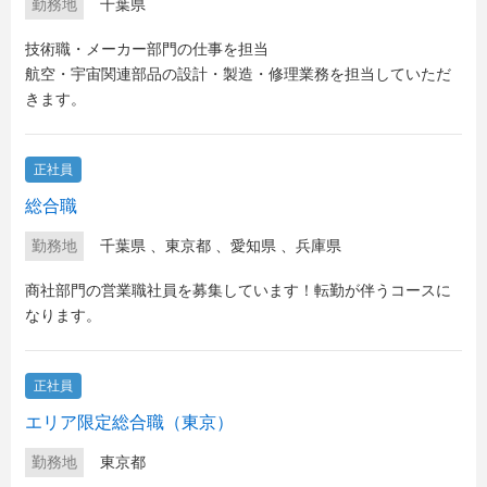
勤務地
千葉県
技術職・メーカー部門の仕事を担当
航空・宇宙関連部品の設計・製造・修理業務を担当していただ
きます。
正社員
総合職
勤務地
千葉県
、
東京都
、
愛知県
、
兵庫県
商社部門の営業職社員を募集しています！転勤が伴うコースに
なります。
正社員
エリア限定総合職（東京）
勤務地
東京都