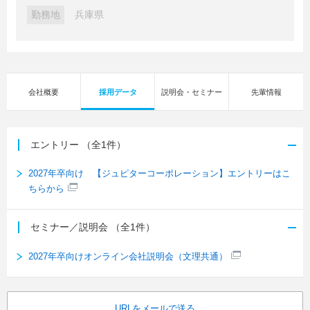
勤務地
兵庫県
会社概要
採用データ
説明会・セミナー
先輩情報
エントリー
（全1件）
2027年卒向け 【ジュピターコーポレーション】エントリーはこ
ちらから
セミナー／説明会
（全1件）
2027年卒向けオンライン会社説明会（文理共通）
URLをメールで送る