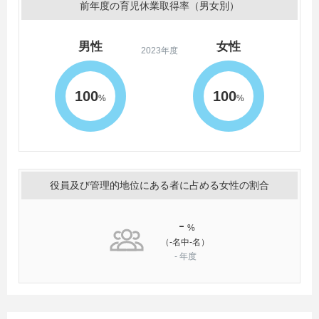
前年度の育児休業取得率（男女別）
男性
女性
2023年度
100
100
%
%
役員及び管理的地位にある者に占める女性の割合
-
%
（-名中-名）
-
年度