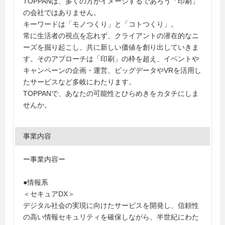
TOPPANは、多くの方がイメージするであろう「印刷」
の会社ではありません。
キーワードは「モノつくり」と「コトつくり」。
常に生活者の視点を忘れず、クライアントの潜在的なニ
ーズを掘り起こし、共に新しい価値を創り出していきま
す。そのアプローチは「印刷」の枠を超え、イベントや
キャンペーンの企画・運営、ビッグデータやVRを活用し
たサービスなど多岐にわたります。
TOPPANで、あなたの可能性とひらめきをカタチにしま
せんか。
事業内容
ー事業内容ー
●情報系
＜セキュアDX＞
デジタル社会の実現に向けたサービスを開発し、信頼性
の高い情報セキュリティを確保しながら、半世紀にわた