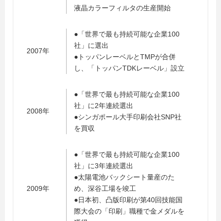
液晶カラーフィルタの生産開始
●「世界で最も持続可能な企業100
社」に選出
2007年
●トッパンレーベルとTMPが合併
し、「トッパンTDKレーベル」設立
●「世界で最も持続可能な企業100
社」に2年連続選出
2008年
●シンガポール大手印刷会社SNP社
を買収
●「世界で最も持続可能な企業100
社」に3年連続選出
●太陽電池バックシート量産のた
2009年
め、深谷工場を竣工
●日本初、凸版印刷が第40回技能国
際大会の「印刷」職種で金メダルを