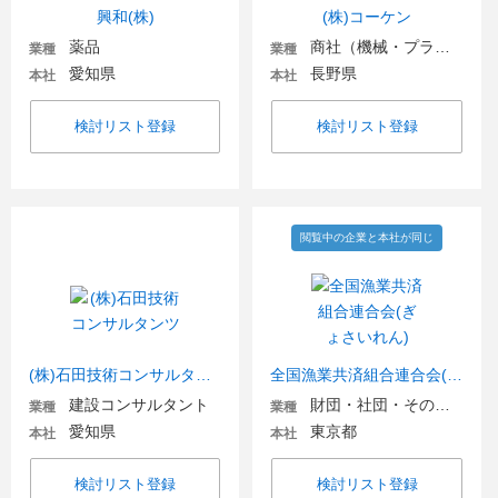
興和(株)
(株)コーケン
薬品
商社（機械・プラント・環境）
業種
業種
愛知県
長野県
本社
本社
検討リスト登録
検討リスト登録
閲覧中の企業と本社が同じ
(株)石田技術コンサルタンツ
全国漁業共済組合連合会(ぎょさいれん)
建設コンサルタント
財団・社団・その他団体
業種
業種
愛知県
東京都
本社
本社
検討リスト登録
検討リスト登録