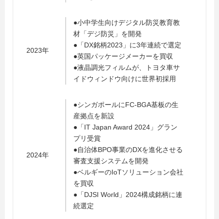
●小中学生向けデジタル防災教育教
材「デジ防災」を開発
●「DX銘柄2023」に3年連続で選定
2023年
●英国パッケージメーカーを買収
●液晶調光フィルムが、トヨタ車サ
イドウィンドウ向けに世界初採用
●シンガポールにFC-BGA基板の生
産拠点を新設
●「IT Japan Award 2024」グラン
プリ受賞
●自治体BPO事業のDXを進化させる
2024年
審査支援システムを開発
●ベルギーのIoTソリューション会社
を買収
●「DJSI World」2024構成銘柄に連
続選定