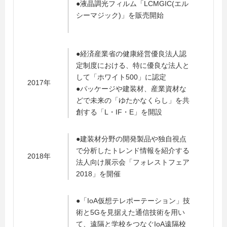
●液晶調光フィルム「LCMGIC(エル
シーマジック)」を販売開始
●経済産業省の健康経営優良法人認
定制度における、特に優良な法人と
して「ホワイト500」に認定
2017年
●パッケージや建装材、産業資材な
どで未来の「ゆたかなくらし」を共
創する「L・IF・E」を開設
●建装材分野の開発製品や独自視点
で分析したトレンド情報を紹介する
2018年
法人向け展示会「フォレストフェア
2018」を開催
●「IoA仮想テレポーテーション」技
術と5Gを見据えた通信技術を用い
て、遠隔と学校をつなぐIoA遠隔校