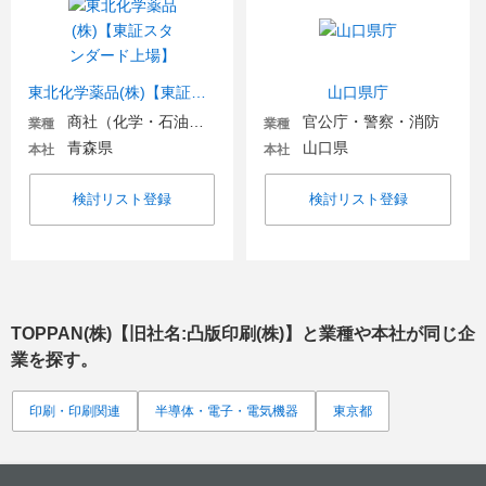
東北化学薬品(株)【東証スタンダード上場】
山口県庁
商社（化学・石油・ガス・電気）
官公庁・警察・消防
業種
業種
青森県
山口県
本社
本社
検討リスト登録
検討リスト登録
TOPPAN(株)【旧社名:凸版印刷(株)】
と業種や本社が同じ企
業を探す。
印刷・印刷関連
半導体・電子・電気機器
東京都