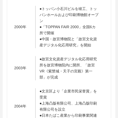
●トッパン小石川ビルを竣工、トッ
パンホールおよび印刷博物館オープ
ン
2000年
●「TOPPAN FAIR 2000」全国6カ
所で開催
●中国・故宮博物院と「故宮文化資
産デジタル化応用研究」を開始
●故宮文化資産デジタル化応用研究
所を故宮博物院内に開所、「故宮
2003年
VR《紫禁城・天子の宮殿》第一
部」が完成
●文京区より「企業市民栄誉賞」を
受賞
●上海凸版有限公司、上海凸版印刷
2004年
有限公司を設立
●日本たばこ産業から印刷事業関連