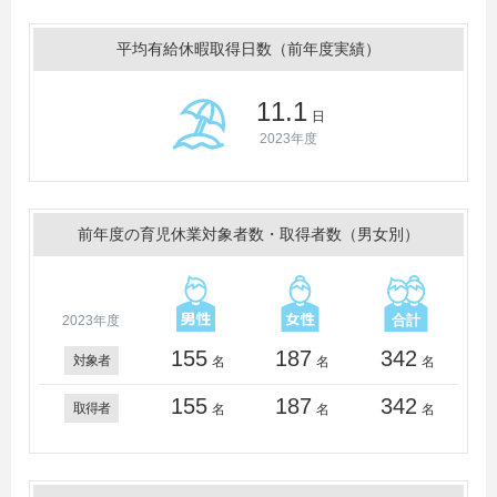
平均有給休暇取得日数（前年度実績）
11.1
日
2023年度
前年度の育児休業対象者数・取得者数（男女別）
2023年度
155
187
342
対象者
名
名
名
155
187
342
取得者
名
名
名