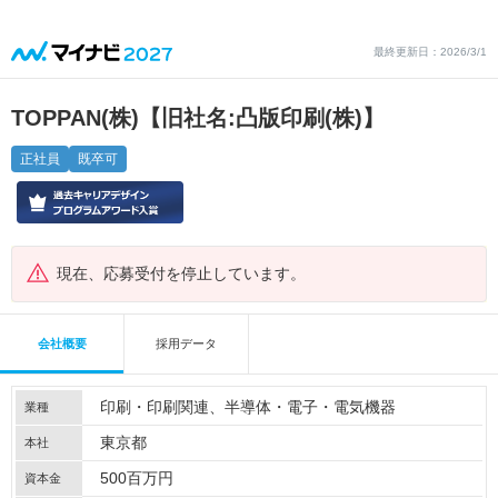
最終更新日：2026/3/1
TOPPAN(株)【旧社名:凸版印刷(株)】
正社員
既卒可
現在、応募受付を停止しています。
会社概要
採用データ
印刷・印刷関連
半導体・電子・電気機器
業種
東京都
本社
500百万円
資本金