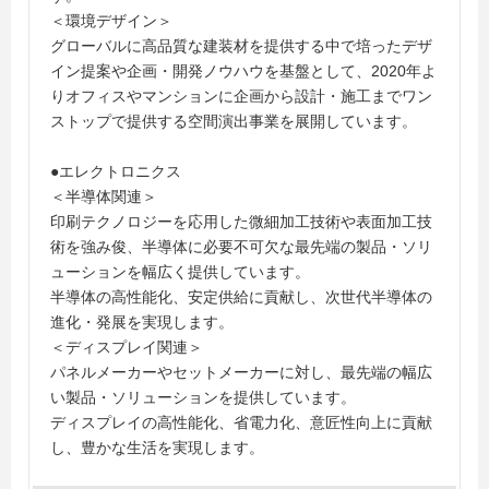
＜環境デザイン＞
グローバルに高品質な建装材を提供する中で培ったデザ
イン提案や企画・開発ノウハウを基盤として、2020年よ
りオフィスやマンションに企画から設計・施工までワン
ストップで提供する空間演出事業を展開しています。
●エレクトロニクス
＜半導体関連＞
印刷テクノロジーを応用した微細加工技術や表面加工技
術を強み俊、半導体に必要不可欠な最先端の製品・ソリ
ューションを幅広く提供しています。
半導体の高性能化、安定供給に貢献し、次世代半導体の
進化・発展を実現します。
＜ディスプレイ関連＞
パネルメーカーやセットメーカーに対し、最先端の幅広
い製品・ソリューションを提供しています。
ディスプレイの高性能化、省電力化、意匠性向上に貢献
し、豊かな生活を実現します。