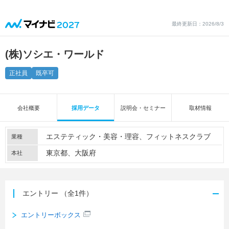
最終更新日：2026/8/3
(株)ソシエ・ワールド
正社員
既卒可
会社概要
採用データ
説明会・セミナー
取材情報
エステティック・美容・理容
フィットネスクラブ
業種
東京都、大阪府
本社
エントリー
（全1件）
エントリーボックス