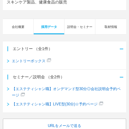
スキンケア製品、健康食品の販売
会社概要
採用データ
説明会・セミナー
取材情報
エントリー
（全1件）
エントリーボックス
セミナー／説明会
（全2件）
【エステティシャン職】オンデマンド型30分◎会社説明会予約ペ
ージ
【エステティシャン職】LIVE型(30分)☆予約ページ
URLをメールで送る