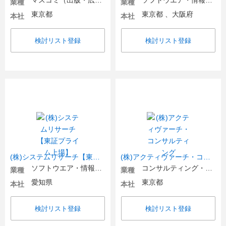
マスコミ（出版・広告）
ソフトウエア・情報処理・ネット関連
業種
業種
東京都
東京都 、大阪府
本社
本社
検討リスト登録
検討リスト登録
(株)システムリサーチ【東証プライム上場】
(株)アクティヴァーチ・コンサルティング
ソフトウエア・情報処理・ネット関連
コンサルティング・シンクタンク・調査
業種
業種
愛知県
東京都
本社
本社
検討リスト登録
検討リスト登録