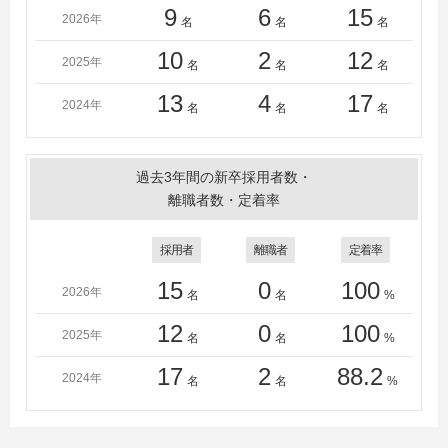
9
6
15
2026年
名
名
名
10
2
12
2025年
名
名
名
13
4
17
2024年
名
名
名
過去3年間の新卒採用者数・
離職者数・定着率
採用者
離職者
定着率
15
0
100
2026年
名
名
%
12
0
100
2025年
名
名
%
17
2
88.2
2024年
名
名
%