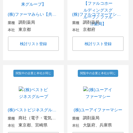
(株)ファーマみらい【共創未来グループ】
(株)ファルコファーマシーズ【ファルコホールディングスグループ／ファルコ薬局】
調剤薬局
調剤薬局
業種
業種
東京都
京都府
本社
本社
検討リスト登録
検討リスト登録
閲覧中の企業と本社が同じ
閲覧中の企業と本社が同じ
(株)ベストビジネスグループ
(株)ユーアイファーマシー
商社（電子・電気機器・OA機器）
調剤薬局
業種
業種
東京都、宮崎県
大阪府、兵庫県
本社
本社