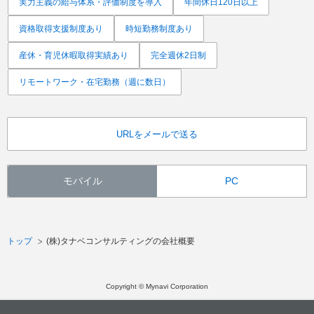
実力主義の給与体系・評価制度を導入
年間休日120日以上
資格取得支援制度あり
時短勤務制度あり
産休・育児休暇取得実績あり
完全週休2日制
リモートワーク・在宅勤務（週に数日）
URLをメールで送る
モバイル
PC
トップ
(株)タナベコンサルティングの会社概要
Copyright © Mynavi Corporation