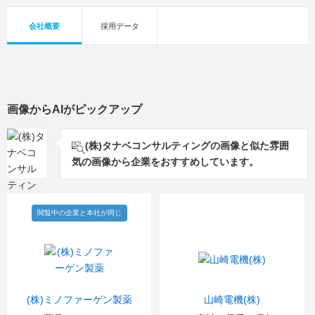
会社概要
採用データ
画像からAIがピックアップ
(株)タナベコンサルティングの画像と似た雰囲
気の画像から企業をおすすめしています。
閲覧中の企業と本社が同じ
(株)ミノファーゲン製薬
山崎電機(株)