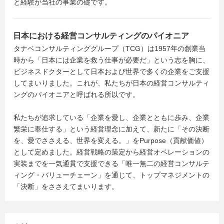
と経験が当社の事業の礎です。
日本における経営コンサルティングのパイオニア
タナベコンサルティンググループ（TCG）は1957年の創業当
時から「日本には企業を救う仕事が必要だ」という志を胸に、
ビジネスドクターとして日本および世界で多くの企業をご支援
してまいりました。これが、私たちが日本の経営コンサルティ
ングのパイオニアと呼ばれる所以です。
私たちが追求している「企業を愛し、企業とともに歩み、企業
繁栄に奉仕する」という経営理念に加えて、新たに「その決断
を、愛でささえる、世界を変える。」をPurpose（貢献価値）
として定めました。経営戦略の策定から経営オペレーションの
実装までを一気通貫で支援できる「唯一無二の経営コンサルテ
ィング・バリューチェーン」を通じて、トップマネジメントの
「決断」をささえてまいります。