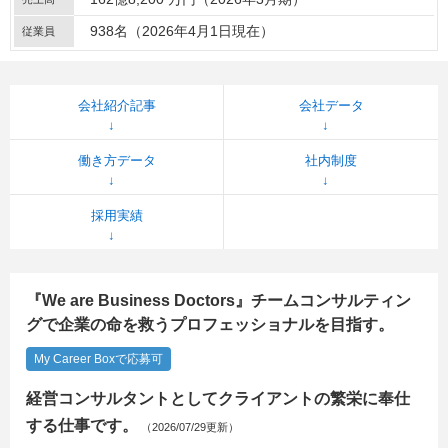
938名（2026年4月1日現在）
従業員
会社紹介記事
会社データ
働き方データ
社内制度
採用実績
『We are Business Doctors』チームコンサルティン
グで企業の命を救うプロフェッショナルを目指す。
My Career Boxで応募可
経営コンサルタントとしてクライアントの繁栄に奉仕
する仕事です。
（2026/07/29更新）