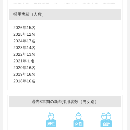
京都大学、慶應義塾大学、上智大学、中央大学、東京理
科大学、同志社大学、法政大学、明治大学、立教大学、
採用実績（人数）
立命館大学、早稲田大学、小樽商科大学、兵庫県立大
学、神戸大学、東京都立大学、順天堂大学、近畿大学、
2026年15名
日本大学、立命館アジア太平洋大学、日本女子大学、同
2025年12名
志社女子大学、三重大学、横浜国立大学
2024年17名
2023年14名
2022年13名
2021年１名
2020年16名
2019年16名
2018年16名
過去3年間の新卒採用者数（男女別）