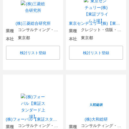
(株)三菱総合研究所
東京センチュリー(株)【東証プライム上場】
コンサルティング・シンクタンク・調査
クレジット・信販・リース・その他金融
業種
業種
東京都
東京都
本社
本社
検討リスト登録
検討リスト登録
(株)フォーバル【東証スタンダード上場】
(株)大和総研
コンサルティング・シンクタンク・調査
コンサルティング・シンクタンク・調査
業種
業種