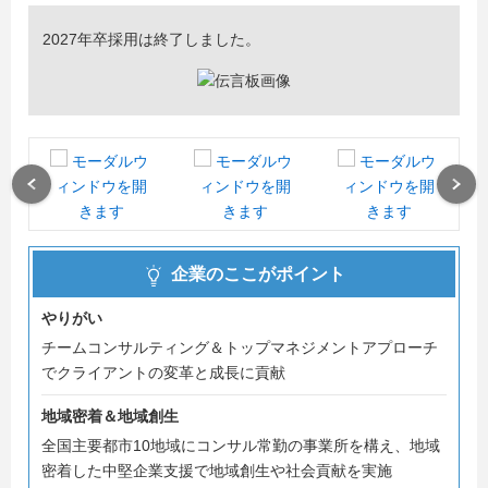
2027年卒採用は終了しました。
Previous
Next
企業のここがポイント
やりがい
チームコンサルティング＆トップマネジメントアプローチ
でクライアントの変革と成長に貢献
地域密着＆地域創生
全国主要都市10地域にコンサル常勤の事業所を構え、地域
密着した中堅企業支援で地域創生や社会貢献を実施