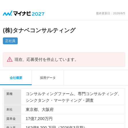
最終更新日：2026/8/5
(株)タナベコンサルティング
正社員
現在、応募受付を停止しています。
会社概要
採用データ
コンサルティングファーム
専門コンサルティング
業種
シンクタンク・マーケティング・調査
東京都、大阪府
本社
17億7,200万円
資本金
162億8,200 万円（2026年3月期）
売上高