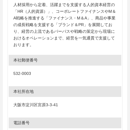
人材採用から定着、活躍までを支援する人的資本経営の
「HR（人的資源）」、コーポレートファイナンスやM＆
A戦略を推進する「ファイナンス・M＆A」、商品や事業
の成長戦略を支援する「ブランド＆PR」を展開してお
り、経営の上流であるパーパスや戦略の策定から現場に
おけるオペレーションまで、経営を一気通貫で支援して
おります。
本社郵便番号
532-0003
本社所在地
大阪市淀川区宮原3-3-41
電話番号