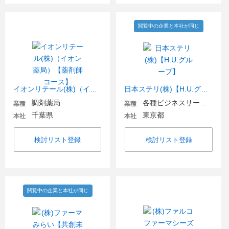
閲覧中の企業と本社が同じ
イオンリテール(株)（イオン薬局）【薬剤師コース】
日本ステリ(株)【H.U.グループ】
調剤薬局
各種ビジネスサービス・BPO
業種
業種
千葉県
東京都
本社
本社
検討リスト登録
検討リスト登録
閲覧中の企業と本社が同じ