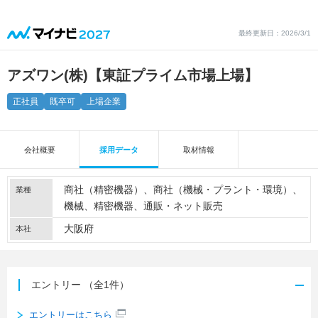
最終更新日：2026/3/1
アズワン(株)【東証プライム市場上場】
正社員
既卒可
上場企業
会社概要
採用データ
取材情報
商社（精密機器）
商社（機械・プラント・環境）
業種
機械
精密機器
通販・ネット販売
大阪府
本社
エントリー
（全1件）
エントリーはこちら