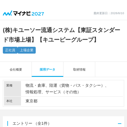
最終更新日：2026/6/10
(株)キユーソー流通システム【東証スタンダー
ド市場上場】【キユーピーグループ】
正社員
上場企業
会社概要
採用データ
取材情報
物流・倉庫
陸運（貨物・バス・タクシー）
業種
情報処理
サービス（その他）
東京都
本社
エントリー
（全1件）