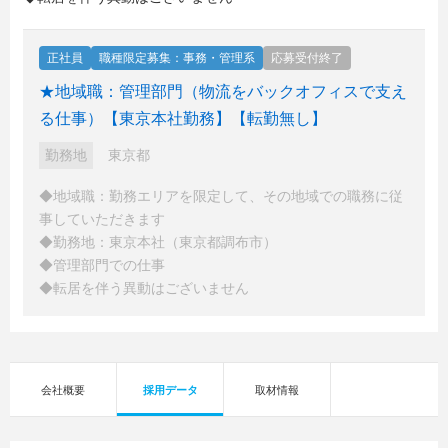
正社員
職種限定募集：事務・管理系
応募受付終了
★地域職：管理部門（物流をバックオフィスで支え
る仕事）【東京本社勤務】【転勤無し】
勤務地
東京都
◆地域職：勤務エリアを限定して、その地域での職務に従
事していただきます
◆勤務地：東京本社（東京都調布市）
◆管理部門での仕事
◆転居を伴う異動はございません
会社概要
採用データ
取材情報