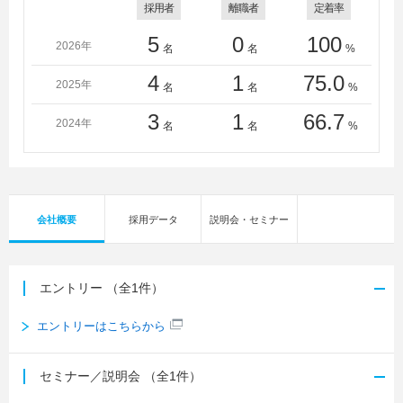
採用者
離職者
定着率
5
0
100
2026年
名
名
%
4
1
75.0
2025年
名
名
%
3
1
66.7
2024年
名
名
%
会社概要
採用データ
説明会・セミナー
エントリー
（全1件）
エントリーはこちらから
セミナー／説明会
（全1件）