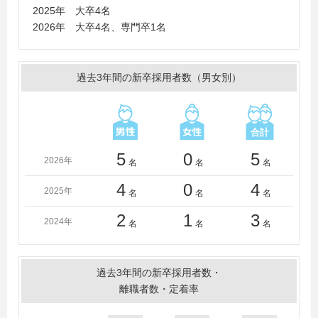
2025年 大卒4名
2026年 大卒4名、専門卒1名
過去3年間の新卒採用者数（男女別）
5
0
5
2026年
名
名
名
4
0
4
2025年
名
名
名
2
1
3
2024年
名
名
名
過去3年間の新卒採用者数・
離職者数・定着率