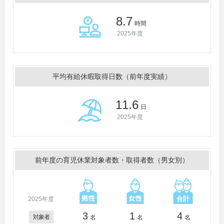
8.7
時間
2025年度
平均有給休暇取得日数（前年度実績）
11.6
日
2025年度
前年度の育児休業対象者数・取得者数（男女別）
2025年度
3
1
4
対象者
名
名
名