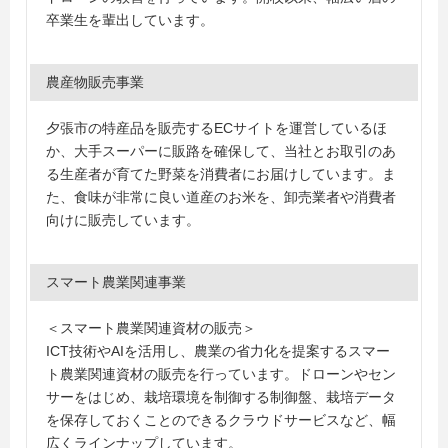
卒業生を輩出しています。
農産物販売事業
夕張市の特産品を販売するECサイトを運営しているほ
か、大手スーパーに販路を確保して、当社とお取引のあ
る生産者が育てた野菜を消費者にお届けしています。ま
た、食味が非常に良い道産のお米を、卸売業者や消費者
向けに販売しています。
スマート農業関連事業
＜スマート農業関連資材の販売＞
ICT技術やAIを活用し、農業の省力化を提案するスマー
ト農業関連資材の販売を行っています。ドローンやセン
サーをはじめ、栽培環境を制御する制御盤、栽培データ
を保存しておくことのできるクラウドサービスなど、幅
広くラインナップしています。