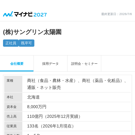
最終更新日：2026/7/6
(株)サングリン太陽園
正社員
既卒可
会社概要
採用データ
説明会・セミナー
商社（食品・農林・水産）
商社（薬品・化粧品）
業種
通販・ネット販売
北海道
本社
8,000万円
資本金
110億円（2025年12月実績）
売上高
133名（2026年1月現在）
従業員