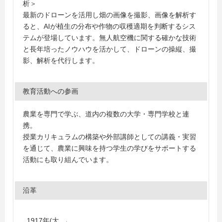
析＞
最新のドローンを活用し畑の画像を撮影、画像を解析す
ると、AIが植生の分布や作物の収穫適期を判断するシス
テムが登場しています。無人航空機に関する確かな技術
と長年培ったノウハウを活かして、ドローンの操縦、撮
影、解析を代行します。
教育活動への参画
農業を専門で学ぶ、道内の複数の大学・専門学校と連
携。
授業カリキュラムの構築や外部講師としての講義・実習
を通じて、農業に興味を持つ学生の学びをサポートする
活動にも取り組んでいます。
沿革
1917年(大