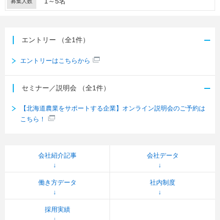
1～5名
募集人数
エントリー
（全1件）
エントリーはこちらから
セミナー／説明会
（全1件）
【北海道農業をサポートする企業】オンライン説明会のご予約は
こちら！
会社紹介記事
会社データ
働き方データ
社内制度
採用実績