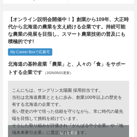
【オンライン説明会開催中！】創業から109年、大正時
代から北海道の農業を支え続ける企業です。持続可能
な農業の発展を目指し、スマート農業技術の普及にも
積極的です!
My Career Boxで応募可
北海道の基幹産業「農業」と、人々の「食」をサポー
トする企業です
（2026/05/01更新）
こんにちは。サングリン太陽園 採用担当です。
当社は北海道農業とともに歩み、創業100年以上の歴史を
有する北海道の企業です。
長い歴史の中で培った信頼を守りながら、常に時代の最先
端を目指して挑戦を続けています。
そうした取り組みが評価され『がんばる中小企業』や『地
域未来牽引企業』に選定されています。
もっと見る