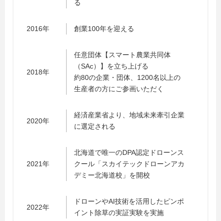
る
2016年
創業100年を迎える
任意団体【スマート農業共同体
（SAc）】を立ち上げる
2018年
約80の企業・団体、1200名以上の
生産者の方にご参画いただく
経済産業省より、地域未来牽引企業
2020年
に選定される
北海道で唯一のDPA認定ドローンス
2021年
クール「スカイテックドローンアカ
デミー北海道校」を開校
ドローンやAI技術を活用したピンポ
2022年
イント除草の実証実験を実施