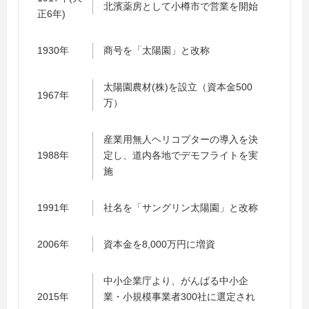
北濱薬房として小樽市で営業を開始
正6年)
1930年
商号を「太陽園」と改称
太陽園農材(株)を設立（資本金500
1967年
万）
産業用無人ヘリコプターの導入を決
1988年
定し、道内各地でデモフライトを実
施
1991年
社名を「サングリン太陽園」と改称
2006年
資本金を8,000万円に増資
中小企業庁より、がんばる中小企
2015年
業・小規模事業者300社に選定され