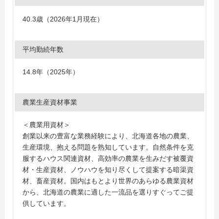
40.3歳（2026年1月現在）
平均勤続年数
14.8年（2025年）
農業生産資材事業
＜農業用資材＞
創業以来の豊富な業務経験により、北海道各地の農業、
生産環境、抱える問題を熟知しています。自然条件を克
服するハウス関連資材、高効率の農業を生みだす被覆資
材・生産資材、ノウハウを知り尽くして提案する暗渠資
材、畜産資材。国内はもとより世界のあらゆる農業資材
から、北海道の農業に適した一流品を選りすぐってご提
供しています。