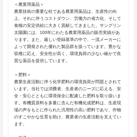
＜農業用薬品＞
農業技術の重要な柱である農業用薬品は、生産性の向
上、それに伴うコストダウン、労働力の省力化、そして
食糧の安定供給に大きく貢献してきました。サングリン
太陽園には、100年にわたる農業用薬品の販売実績があ
ります。また、厳しい登録基準の中で、一流メーカーに
よって開発された優れた製品群を扱っています。豊かな
収穫に応え、安全性が高く、環境負荷の少ない確かで良
質な薬品を提供しています。
＜肥料＞
農業生産活動に伴う化学肥料の環境負荷が問題とされて
います。当社では消費者、生産者のニーズに応える、安
全・安心とともに環境保全に配慮した肥料を取り扱いま
す。有機質原料を多量に含んだ有機化成肥料は、生産現
場の声をもとに作られた汎用性の高い肥料であり、作物
のすこやかな生育を助け、農業者の生産活動を支えてい
ます。