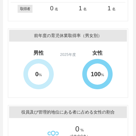
0
1
1
取得者
名
名
名
前年度の育児休業取得率（男女別）
男性
女性
2025年度
0
100
%
%
役員及び管理的地位にある者に占める女性の割合
0
%