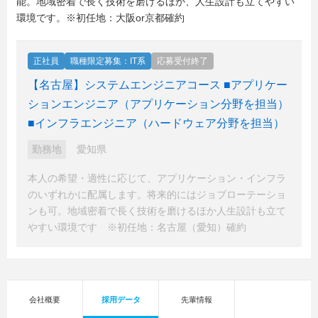
能。地域密着で長く技術を磨けるほか、人生設計も立てやすい
環境です。※初任地：大阪or京都確約
正社員
職種限定募集：IT系
応募受付終了
【名古屋】システムエンジニアコース ■アプリケー
ションエンジニア（アプリケーション分野を担当）
■インフラエンジニア（ハードウェア分野を担当）
勤務地
愛知県
本人の希望・適性に応じて、アプリケーション・インフラ
のいずれかに配属します。将来的にはジョブローテーショ
ンも可。地域密着で長く技術を磨けるほか人生設計も立て
やすい環境です ※初任地：名古屋（愛知）確約
会社概要
採用データ
先輩情報