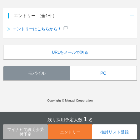
エントリー
（全1件）
エントリーはこちらから！
URLをメールで送る
モバイル
PC
Copyright © Mynavi Corporation
1
残り採用予定人数
名
マイナビで説明会受
エントリー
検討リスト登録
付予定