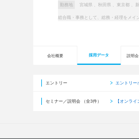
勤務地
宮城県
、
秋田県
、
東京都
、
総合職・事務として、総務・経理をメイ
採用データ
会社概要
説明会
エントリー
エントリー
セミナー／説明会
（全3件）
【オンライ