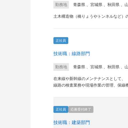
勤務地
青森県
、
宮城県
、
秋田県
、
土木構造物（橋りょうやトンネルなど）
正社員
技術職：線路部門
勤務地
青森県
、
宮城県
、
秋田県
、
在来線や新幹線のメンテナンスとして、
線路の検査業務や現場作業の管理、保線
正社員
応募受付終了
技術職：建築部門