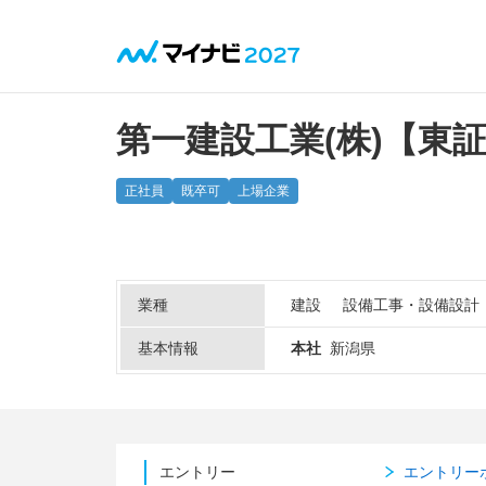
第一建設工業(株)【東
正社員
既卒可
上場企業
業種
建設
設備工事・設備設計
基本情報
本社
新潟県
エントリー
エントリー