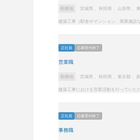
勤務地
宮城県
、
秋田県
、
山形県
、
建築工事（駅舎やマンション、商業施設
正社員
応募受付終了
営業職
勤務地
宮城県
、
秋田県
、
東京都
、
建築工事における営業活動を行っていた
正社員
応募受付終了
事務職