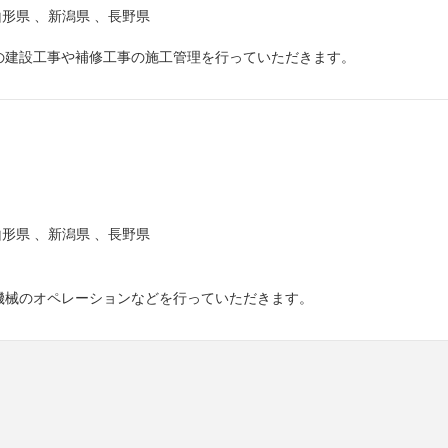
山形県
、
新潟県
、
長野県
の建設工事や補修工事の施工管理を行っていただきます。
山形県
、
新潟県
、
長野県
機械のオペレーションなどを行っていただきます。