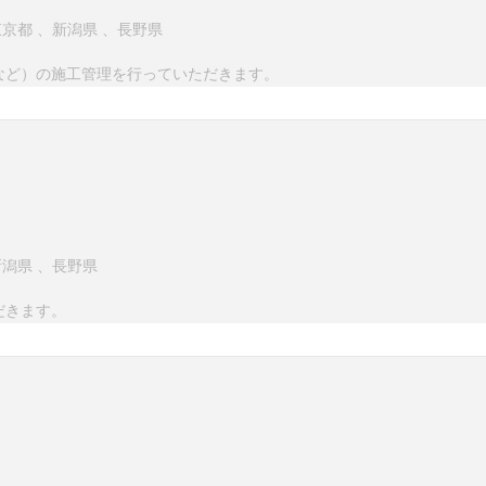
東京都
、
新潟県
、
長野県
など）の施工管理を行っていただきます。
新潟県
、
長野県
だきます。