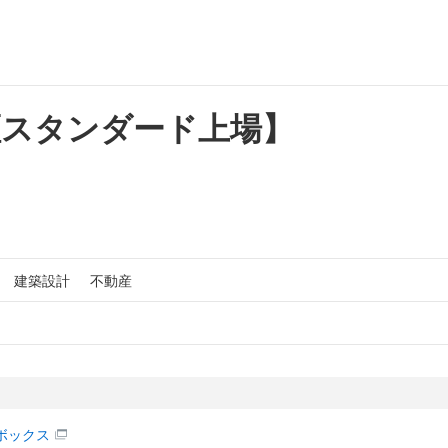
証スタンダード上場】
建築設計
不動産
ボックス