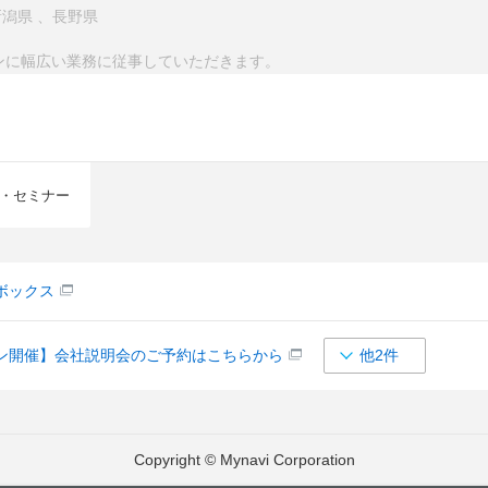
新潟県
、
長野県
ンに幅広い業務に従事していただきます。
・セミナー
ボックス
ン開催】会社説明会のご予約はこちらから
他2件
Copyright © Mynavi Corporation