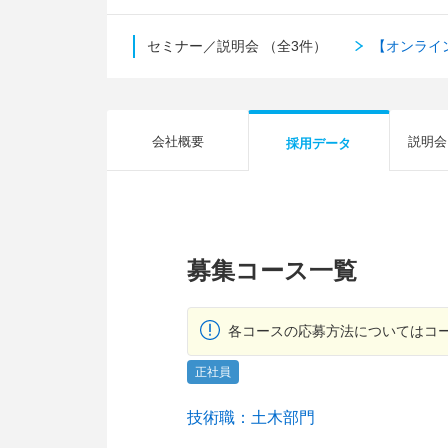
セミナー／説明会
（全3件）
【オンライ
会社概要
説明会
採用データ
募集コース一覧
各コースの応募方法についてはコ
正社員
技術職：土木部門