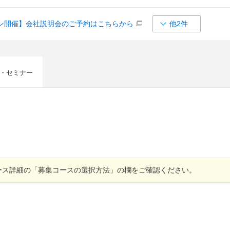
ン開催】会社説明会のご予約はこちらから
他2件
・セミナー
ース詳細の「募集コースの選択方法」の欄をご確認ください。