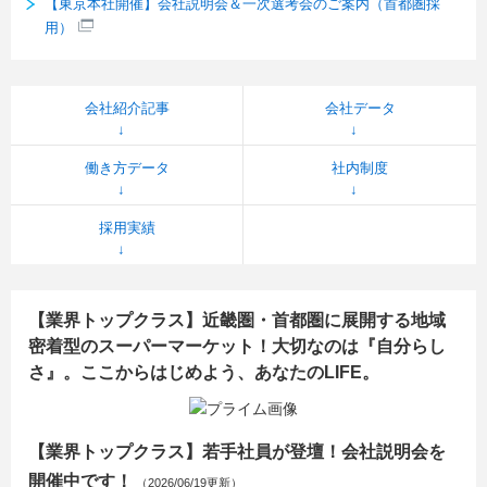
【東京本社開催】会社説明会＆一次選考会のご案内（首都圏採
用）
会社紹介記事
会社データ
働き方データ
社内制度
採用実績
【業界トップクラス】近畿圏・首都圏に展開する地域
密着型のスーパーマーケット！大切なのは『自分らし
さ』。ここからはじめよう、あなたのLIFE。
【業界トップクラス】若手社員が登壇！会社説明会を
開催中です！
（2026/06/19更新）