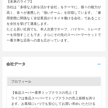
【未来のライフ】
当社は「多様な人財を活かす会社」をテーマに、個々の能力が
高く、各々が連携した「強いチーム」を目指しています。「雇
用形態に関係なく全従業員がイキイキ働ける会社」であること
を全社を挙げて邁進します。
たとえ若い社員でも、本人次第でチーフ、バイヤー、トレーナ
ーを目指すこともでき、さらにその先のスーパーマーケットで
一番大事な店長への道も広がっています。
会社データ
プロフィール
【食品スーパー業界トップクラスの売上！】
ライフは食品スーパーでトップクラスの売上規模を誇り
ます。お客様にいつでも安心してお買い求めいただける