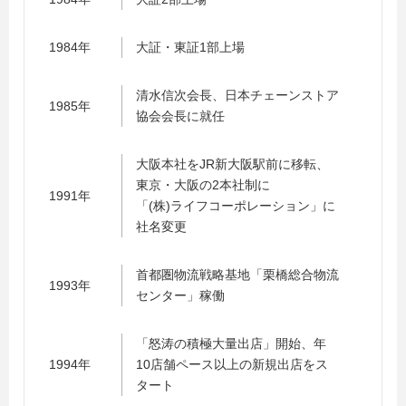
1984年
大証・東証1部上場
清水信次会長、日本チェーンストア
1985年
協会会長に就任
大阪本社をJR新大阪駅前に移転、
東京・大阪の2本社制に
1991年
「(株)ライフコーポレーション」に
社名変更
首都圏物流戦略基地「栗橋総合物流
1993年
センター」稼働
「怒涛の積極大量出店」開始、年
1994年
10店舗ペース以上の新規出店をス
タート