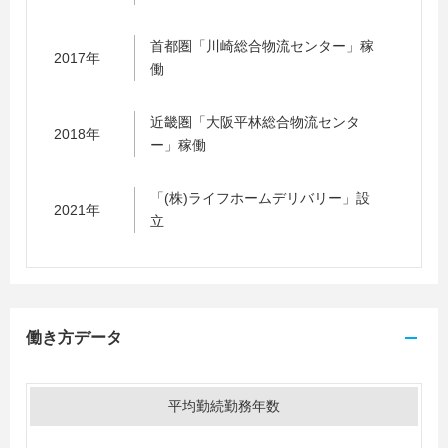
首都圏「川崎総合物流センター」稼
2017年
働
近畿圏「大阪平林総合物流センタ
2018年
ー」稼働
「(株)ライフホームデリバリー」設
2021年
立
働き方データ
平均勤続勤務年数