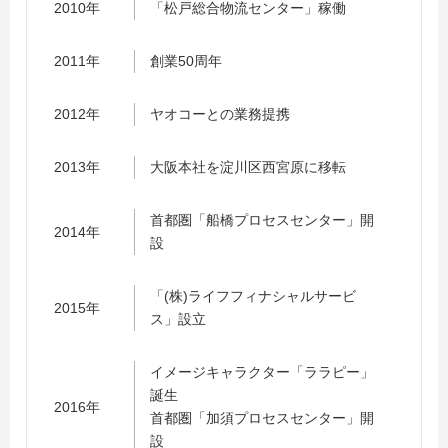
2010年
「松戸総合物流センター」稼働
2011年
創業50周年
2012年
ヤオコーとの業務提携
2013年
大阪本社を淀川区西宮原に移転
首都圏「船橋プロセスセンター」開
2014年
設
「(株)ライフフィナシャルサービ
2015年
ス」設立
イメージキャラクター「ララピー」
誕生
2016年
首都圏「加須プロセスセンター」開
設