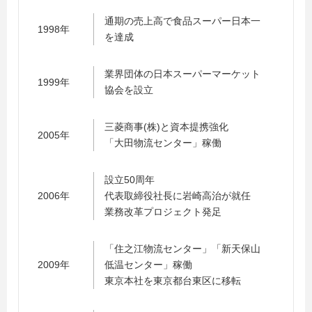
通期の売上高で食品スーパー日本一
1998年
を達成
業界団体の日本スーパーマーケット
1999年
協会を設立
三菱商事(株)と資本提携強化
2005年
「大田物流センター」稼働
設立50周年
2006年
代表取締役社長に岩崎高治が就任
業務改革プロジェクト発足
「住之江物流センター」「新天保山
2009年
低温センター」稼働
東京本社を東京都台東区に移転