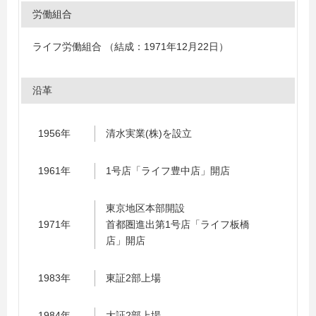
労働組合
ライフ労働組合 （結成：1971年12月22日）
沿革
1956年
清水実業(株)を設立
1961年
1号店「ライフ豊中店」開店
東京地区本部開設
1971年
首都圏進出第1号店「ライフ板橋
店」開店
1983年
東証2部上場
1984年
大証2部上場