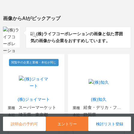
画像からAIがピックアップ
(株)ライフコーポレーションの画像と似た雰囲
気の画像から企業をおすすめしています。
閲覧中の企業と業種・本社が同じ
(株)ジョイマート
(株)知久
スーパーマーケット
給食・デリカ・フードビジネス
業種
業種
埼玉県、東京都
静岡県
本社
本社
説明会の予約可
エントリー
検討リスト登録
検討リスト登録
検討リスト登録