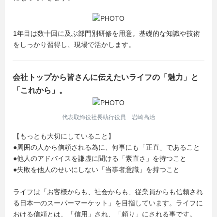
1年目は数十回に及ぶ部門別研修を用意。基礎的な知識や技術
をしっかり習得し、現場で活かします。
会社トップから皆さんに伝えたいライフの「魅力」と
「これから」。
代表取締役社長執行役員 岩崎高治
【もっとも大切にしていること】
●周囲の人から信頼される為に、何事にも「正直」であること
●他人のアドバイスを謙虚に聞ける「素直さ」を持つこと
●失敗を他人のせいにしない「当事者意識」を持つこと
ライフは「お客様からも、社会からも、従業員からも信頼され
る日本一のスーパーマーケット」を目指しています。ライフに
おける信頼とは、「信用」され、「頼り」にされる事です。