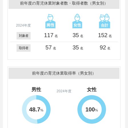
前年度の育児休業対象者数・取得者数（男女別）
2024年度
117
35
152
対象者
名
名
名
57
35
92
取得者
名
名
名
前年度の育児休業取得率（男女別）
男性
女性
2024年度
48.7
100
%
%