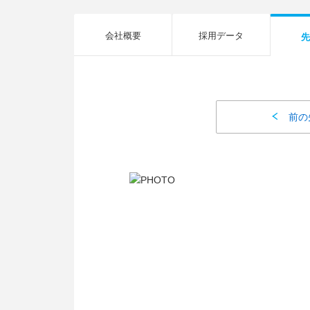
会社概要
採用データ
先
前の