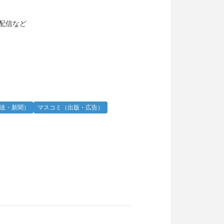
の配信など
送・新聞）
マスコミ（出版・広告）