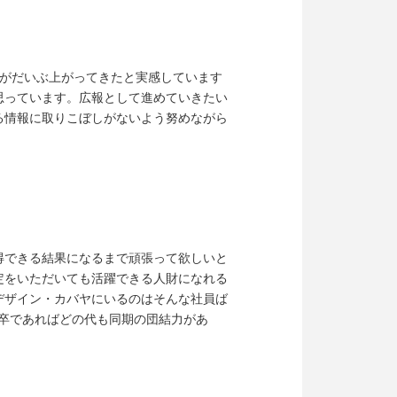
度がだいぶ上がってきたと実感しています
思っています。広報として進めていきたい
る情報に取りこぼしがないよう努めながら
得できる結果になるまで頑張って欲しいと
定をいただいても活躍できる人財になれる
デザイン・カバヤにいるのはそんな社員ば
新卒であればどの代も同期の団結力があ