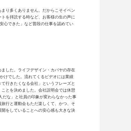
あまり多くありません。だからこそイベン
ートを拝読する時など、お客様の生の声に
で安心できた」など普段の仕事を認めてい
めました。ライフデザイン・カバヤの存在
っかけでした。流れてくるビデオには業績
きて行きたくなる会社」というフレーズと
くことを決めました。会社説明会では休憩
の人だな」と社員の印象が変わらなかった事
員旅行と運動会もただ楽しくて、かつ、そ
展開をしていることへの安心感も大きな決