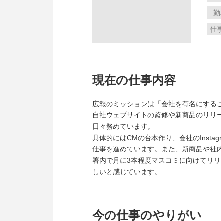
勤
仕
現在の仕事内容
広報のミッションは「会社を有名にするこ
自社ウェブサイトの監修や新商品のリリ
日々務めています。
具体的にはCMの台本作り、会社のInst
仕事を進めています。また、新商品や社
署内で月に3本程度マスコミに向けてリ
しいと感じています。
今の仕事のやりがい