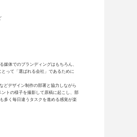
ど
する媒体でのブランディングはもちろん、
にとって「選ばれる会社」であるために
するなどデザイン制作の部署と協力しながら
ベントの様子を撮影して原稿に起こし、部
務も多く毎日違うタスクを進める感覚が楽