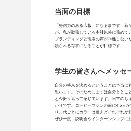
当面の目標
「発信力のある広報」になる事です。新
が、私が勤務している本社以外に務めて
ブランディングと現場の声が乖離しない
頼られる存在になることが目標です。
学生の皆さんへメッセ
自分の将来を決めるということは本当に
思います。そのためにまずは自分ととこ
と今振り返って感じています。日常のち
かりです。コーヒーマシンの前に4,5人
り、代ごとにカラーは違えどそれぞれが
ぜひ一度、説明会やインターンシップに