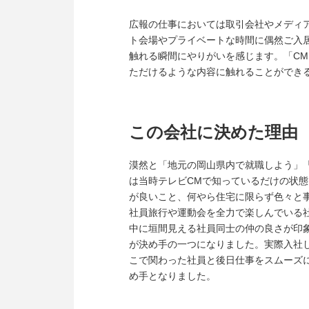
広報の仕事においては取引会社やメディ
ト会場やプライベートな時間に偶然ご入
触れる瞬間にやりがいを感じます。「C
ただけるような内容に触れることができ
この会社に決めた理由
漠然と「地元の岡山県内で就職しよう」
は当時テレビCMで知っているだけの状
が良いこと、何やら住宅に限らず色々と
社員旅行や運動会を全力で楽しんでいる
中に垣間見える社員同士の仲の良さが印象
が決め手の一つになりました。実際入社
こで関わった社員と後日仕事をスムーズ
め手となりました。