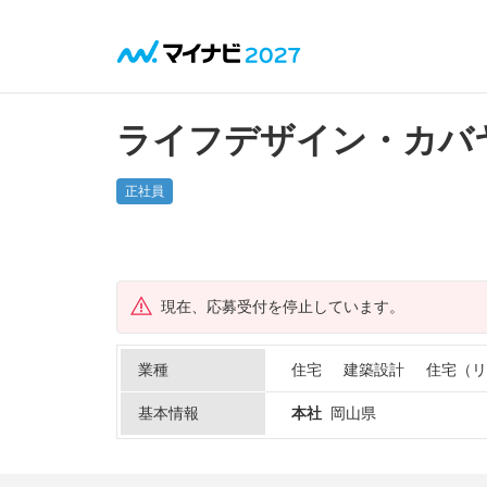
ライフデザイン・カバヤ
正社員
現在、応募受付を停止しています。
業種
住宅
建築設計
住宅（リ
基本情報
本社
岡山県