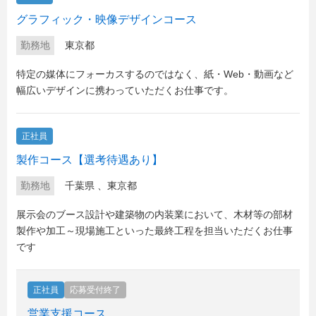
グラフィック・映像デザインコース
勤務地
東京都
特定の媒体にフォーカスするのではなく、紙・Web・動画など
幅広いデザインに携わっていただくお仕事です。
正社員
製作コース【選考待遇あり】
勤務地
千葉県
、
東京都
展示会のブース設計や建築物の内装業において、木材等の部材
製作や加工～現場施工といった最終工程を担当いただくお仕事
です
正社員
応募受付終了
営業支援コース