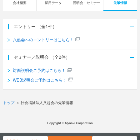
会社概要
採用データ
説明会・セミナー
先輩情報
エントリー
（全1件）
八起会へのエントリーはこちら！
セミナー／説明会
（全2件）
対面説明会ご予約はこちら！
WEB説明会ご予約はこちら！
トップ
社会福祉法人八起会の先輩情報
Copyright © Mynavi Corporation