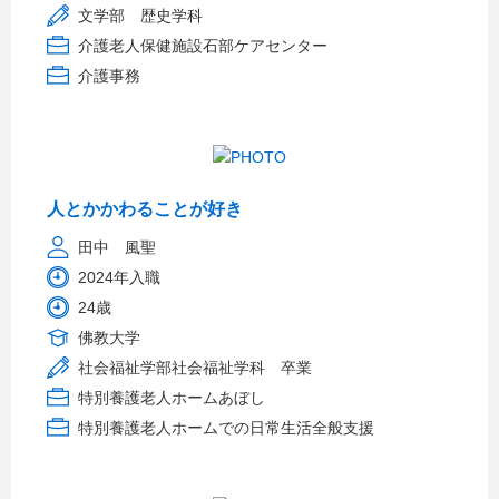
文学部 歴史学科
介護老人保健施設石部ケアセンター
介護事務
人とかかわることが好き
田中 風聖
2024年入職
24歳
佛教大学
社会福祉学部社会福祉学科 卒業
特別養護老人ホームあぼし
特別養護老人ホームでの日常生活全般支援