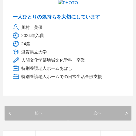
一人ひとりの気持ちを大切にしています
川村 美優
2024年入職
24歳
滋賀県立大学
人間文化学部地域文化学科 卒業
特別養護老人ホームあぼし
特別養護老人ホームでの日常生活全般支援
前へ
次へ