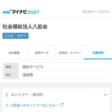
最終更新日：2026/7/27
社会福祉法人八起会
正社員
既卒可
会社概要
採用データ
説明会・セミナー
先輩情報
福祉サービス
業種
滋賀県
本社
エントリー
（全1件）
八起会へのエントリーはこちら！