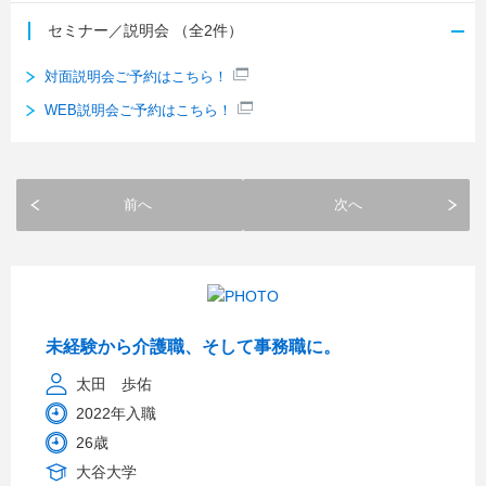
セミナー／説明会
（全2件）
対面説明会ご予約はこちら！
WEB説明会ご予約はこちら！
前へ
次へ
未経験から介護職、そして事務職に。
太田 歩佑
2022年入職
26歳
大谷大学