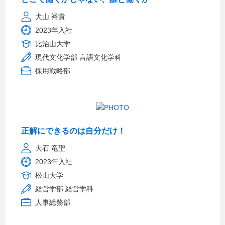
犬山 裕貴
2023年入社
比治山大学
現代文化学部 言語文化学科
採用戦略部
正解にできるのは自分だけ！
大石 竜聖
2023年入社
松山大学
経営学部 経営学科
人事総務部