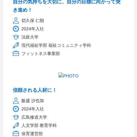
自分の気持ちを大切に、自分の目標に向かって突
き進め！
切久保 仁朗
2024年入社
法政大学
現代福祉学部 福祉コミュニティ学科
フィットネス事業部
信頼される人材に！
飯盛 沙也加
2024年入社
広島修道大学
人文学部 教育学科
保育運営部