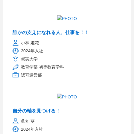
誰かの支えになれる人、仕事を！！
小林 姫花
2024年入社
就実大学
教育学部 初等教育学科
認可運営部
自分の軸を見つける！
眞丸 葵
2024年入社