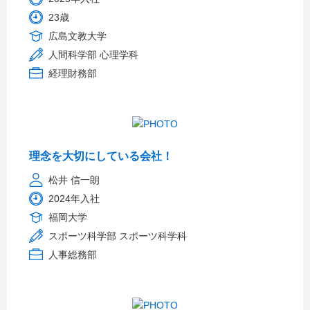
23歳
広島文教大学
人間科学部 心理学科
経理財務部
理念を大切にしている会社！
松井 信一朗
2024年入社
福岡大学
スポーツ科学部 スポーツ科学科
人事総務部