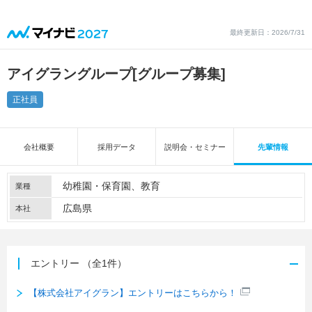
最終更新日：2026/7/31
アイグラングループ
[グループ募集]
正社員
会社概要
採用データ
説明会・セミナー
先輩情報
幼稚園・保育園
教育
業種
広島県
本社
エントリー
（全1件）
【株式会社アイグラン】エントリーはこちらから！