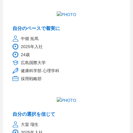
自分のペースで着実に
中畑 拓馬
2025年入社
24歳
広島国際大学
健康科学部 心理学科
採用戦略部
自分の選択を信じて
大畠 瑠生
2025年入社