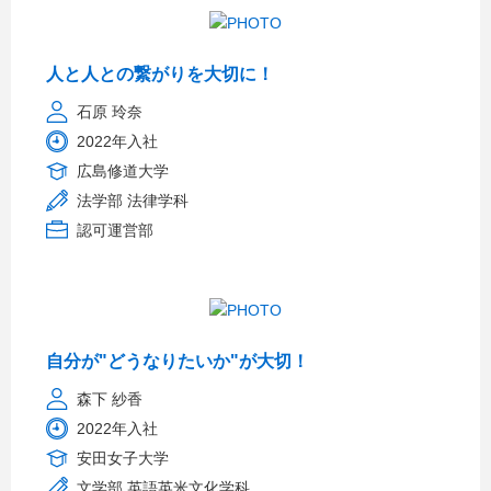
人と人との繋がりを大切に！
石原 玲奈
2022年入社
広島修道大学
法学部 法律学科
認可運営部
自分が"どうなりたいか"が大切！
森下 紗香
2022年入社
安田女子大学
文学部 英語英米文化学科