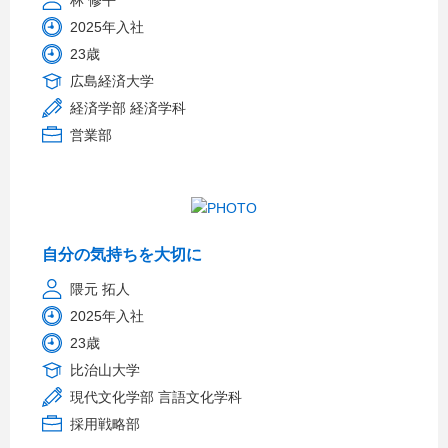
林 修平
2025年入社
23歳
広島経済大学
経済学部 経済学科
営業部
自分の気持ちを大切に
隈元 拓人
2025年入社
23歳
比治山大学
現代文化学部 言語文化学科
採用戦略部