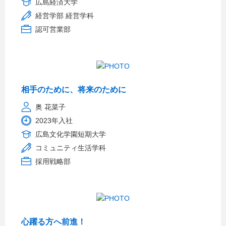
広島経済大学
経営学部 経営学科
認可営業部
相手のために、将来のために
奥 花菜子
2023年入社
広島文化学園短期大学
コミュニティ生活学科
採用戦略部
心躍る方へ前進！