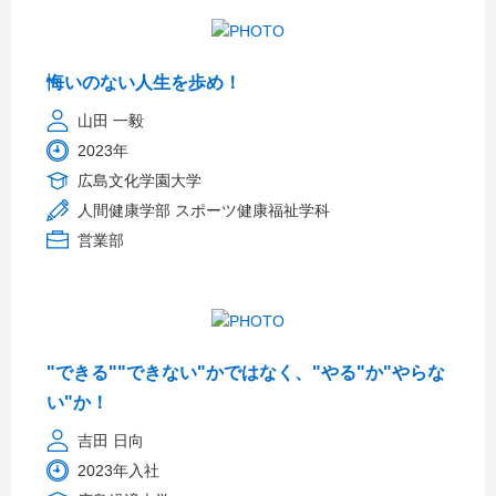
悔いのない人生を歩め！
山田 一毅
2023年
広島文化学園大学
人間健康学部 スポーツ健康福祉学科
営業部
"できる""できない"かではなく、"やる"か"やらな
い"か！
吉田 日向
2023年入社