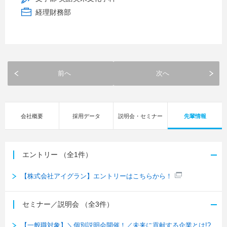
経理財務部
前へ
次へ
会社概要
採用データ
説明会・セミナー
先輩情報
エントリー
（全1件）
【株式会社アイグラン】エントリーはこちらから！
セミナー／説明会
（全3件）
【一般職対象】＼個別説明会開催！／未来に貢献する企業とは!?