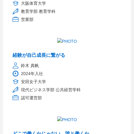
大阪体育大学
教育学部 教育学科
営業部
経験が自己成長に繋がる
鈴木 真帆
2024年入社
安田女子大学
現代ビジネス学部 公共経営学科
認可運営部
どこで働くかじゃない、誰と働くか