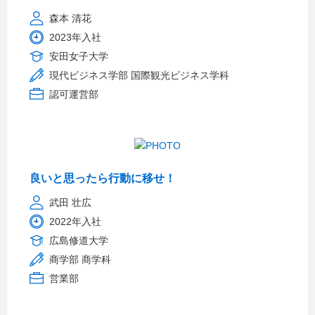
森本 清花
2023年入社
安田女子大学
現代ビジネス学部 国際観光ビジネス学科
認可運営部
良いと思ったら行動に移せ！
武田 壮広
2022年入社
広島修道大学
商学部 商学科
営業部