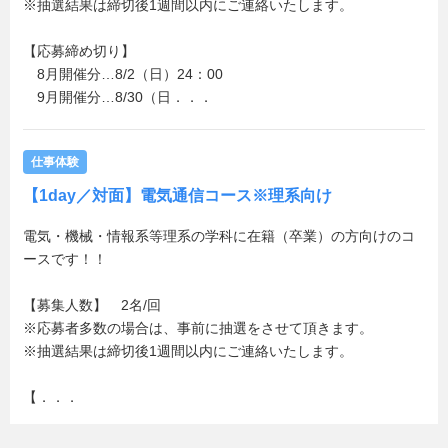
※抽選結果は締切後1週間以内にご連絡いたします。
【応募締め切り】
8月開催分…8/2（日）24：00
9月開催分…8/30（日．．．
仕事体験
【1day／対面】電気通信コース※理系向け
電気・機械・情報系等理系の学科に在籍（卒業）の方向けのコ
ースです！！
【募集人数】 2名/回
※応募者多数の場合は、事前に抽選をさせて頂きます。
※抽選結果は締切後1週間以内にご連絡いたします。
【．．．