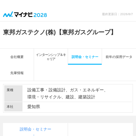
最終更新日：2026/8/7
東邦ガステクノ(株)【東邦ガスグループ】
インターンシップ＆キ
会社概要
説明会・セミナー
前年の採用データ
ャリア
先輩情報
設備工事・設備設計
ガス・エネルギー
業種
環境・リサイクル
建設
建築設計
愛知県
本社
説明会・セミナー