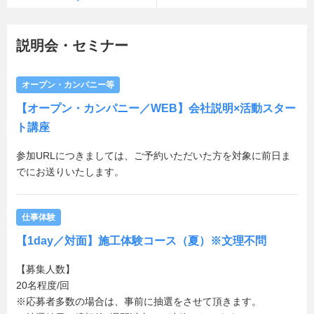
説明会・セミナー
オープン・カンパニー等
【オープン・カンパニー／WEB】会社説明×活動スター
ト講座
参加URLにつきましては、ご予約いただいた方を対象に前日ま
でにお送りいたします。
仕事体験
【1day／対面】施工体験コース（夏）※文理不問
【募集人数】
20名程度/回
※応募者多数の場合は、事前に抽選をさせて頂きます。