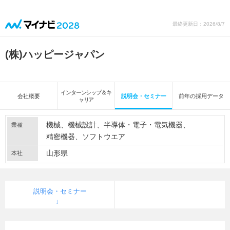
最終更新日：2026/8/7
(株)ハッピージャパン
インターンシップ＆キ
会社概要
説明会・セミナー
前年の採用データ
ャリア
機械
機械設計
半導体・電子・電気機器
業種
精密機器
ソフトウエア
山形県
本社
説明会・セミナー