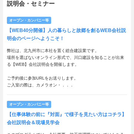
説明会・セミナー
オープン・カンパニー等
【WEB40分開催】人の暮らしと故郷を創るWEB会社説
明会のページへようこそ！
弊社は、北九州市に本社を置く総合建設業です。
場所を選ばないオンライン形式で、川口建設を知ることが出来
る【WEB】会社説明会を開催します。
ご予約後に参加URLをお送りします。
ご入室の際は、カメラオン・．．．
オープン・カンパニー等
【仕事体験の前に『対面』で様子を見たい方はコチラ】
会社説明会＆現場見学会