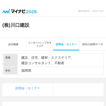
最終更新日：2026/7/30
(株)川口建設
インターンシップ＆キ
会社概要
説明会・セミナー
前年の採用データ
ャリア
建設
住宅
建材・エクステリア
業種
建設コンサルタント
不動産
福岡県
本社
説明会・セミナー