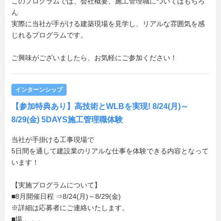
このプログラムでは、会社概要、施工管理職についてはもちろ
ん
実際に当社が手がける建築現場を見学し、リアルな雰囲気を感
じれるプログラムです。
ご興味がございましたら、お気軽にご参加ください！
インターンシップ
【参加特典あり】高技術とWLBを実現! 8/24(月)～
8/29(金) 5DAYS施工管理職体験
当社が手掛ける工事現場で
5日間を通して建設業のリアルな仕事を体験できる内容となって
います！
【実施プログラムについて】
■8月開催日程 ⇒8/24(月)～8/29(金)
※詳細は応募者にご連絡いたします。
■場．．．