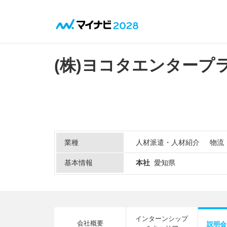
(株)ヨコタエンタープ
業種
人材派遣・人材紹介
物流
基本情報
本社
愛知県
インターンシップ
会社概要
説明会