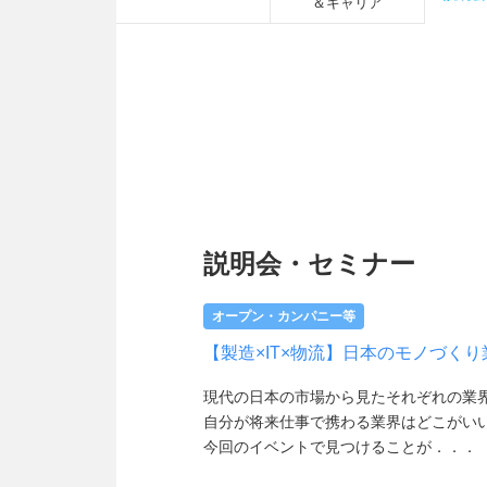
＆キャリア
説明会・セミナー
オープン・カンパニー等
【製造×IT×物流】日本のモノづく
現代の日本の市場から見たそれぞれの業
自分が将来仕事で携わる業界はどこがい
今回のイベントで見つけることが．．．