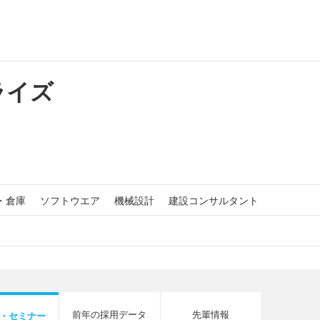
ライズ
・倉庫
ソフトウエア
機械設計
建設コンサルタント
前年の採用データ
先輩情報
・セミナー