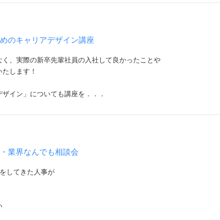
ためのキャリアデザイン講座
なく、実際の新卒先輩社員の入社して良かったことや
いたします！
デザイン」についても講座を．．．
ア・業界なんでも相談会
談をしてきた人事が
！
い