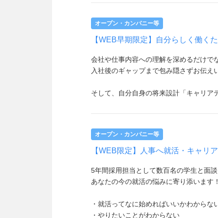
オープン・カンパニー等
【WEB早期限定】自分らしく働く
会社や仕事内容への理解を深めるだけで
入社後のギャップまで包み隠さずお伝え
そして、自分自身の将来設計「キャリア
オープン・カンパニー等
【WEB限定】人事へ就活・キャリ
5年間採用担当として数百名の学生と面
あなたの今の就活の悩みに寄り添います
・就活ってなに始めればいいかわからな
・やりたいことがわからない