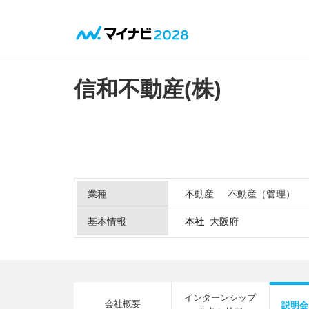
信和不動産(株)
業種
不動産
不動産（管理）
基本情報
本社
大阪府
インターンシップ
会社概要
説明会