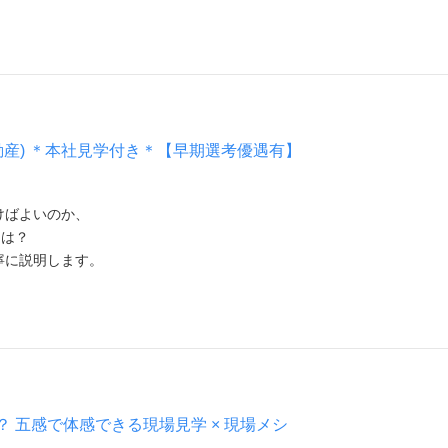
動産) ＊本社見学付き＊【早期選考優遇有】
けばよいのか、
とは？
寧に説明します。
 五感で体感できる現場見学 × 現場メシ