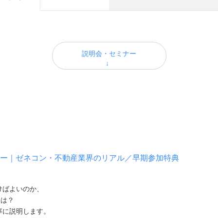
説明会・セミナー
ナー｜ゼネコン・不動産業界のリアル／早期参加特典
けばよいのか、
とは？
寧に説明します。