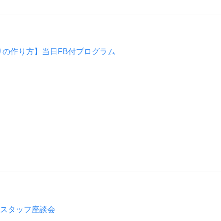
りの作り方】当日FB付プログラム
計スタッフ座談会