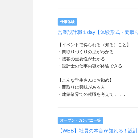
仕事体験
営業設計職１day【体験形式・間取
【イベントで得られる（知る）こと】
・間取りづくりの型がわかる
・接客の重要性がわかる
・設計士の仕事内容が体験できる
【こんな学生さんにお勧め】
・間取りに興味がある人
・建築業界での就職を考えて．．．
オープン・カンパニー等
【WEB】社員の本音が知れる！設