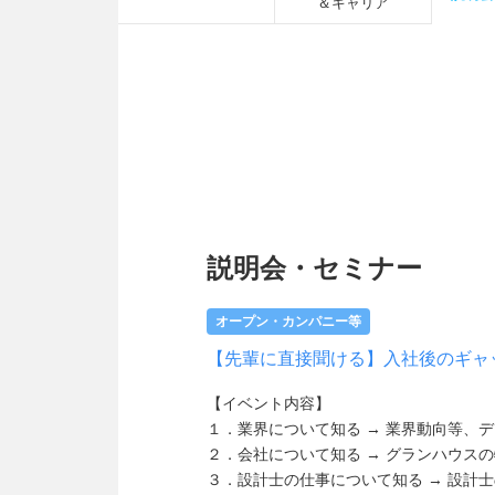
＆キャリア
説明会・セミナー
オープン・カンパニー等
【先輩に直接聞ける】入社後のギャ
【イベント内容】
１．業界について知る → 業界動向等、
２．会社について知る → グランハウス
３．設計士の仕事について知る → 設計