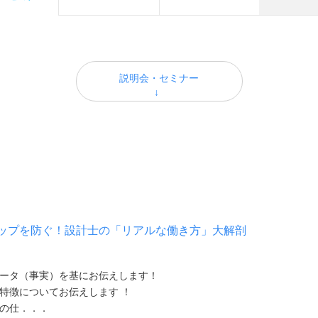
説明会・セミナー
ップを防ぐ！設計士の「リアルな働き方」大解剖
データ（事実）を基にお伝えします！
の特徴についてお伝えします ！
士の仕．．．