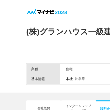
(株)グランハウス一級
業種
住宅
基本情報
本社
岐阜県
インターンシップ
会社概要
説明会