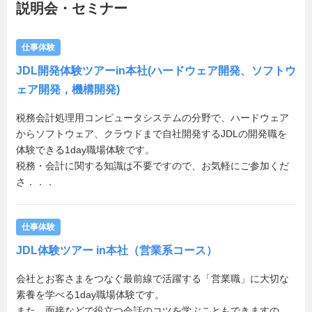
説明会・セミナー
仕事体験
JDL開発体験ツアーin本社(ハードウェア開発、ソフトウ
ェア開発，機構開発)
税務会計処理用コンピュータシステムの分野で、ハードウェア
からソフトウェア、クラウドまで自社開発するJDLの開発職を
体験できる1day職場体験です。
税務・会計に関する知識は不要ですので、お気軽にご参加くだ
さ．．．
仕事体験
JDL体験ツアー in本社（営業系コース）
会社とお客さまをつなぐ最前線で活躍する「営業職」に大切な
素養を学べる1day職場体験です。
また、面接などで役立つ会話のコツを学ぶこともできますの