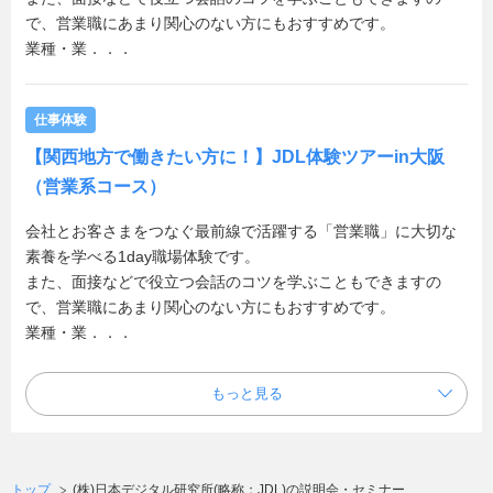
で、営業職にあまり関心のない方にもおすすめです。
業種・業．．．
仕事体験
【関西地方で働きたい方に！】JDL体験ツアーin大阪
（営業系コース）
会社とお客さまをつなぐ最前線で活躍する「営業職」に大切な
素養を学べる1day職場体験です。
また、面接などで役立つ会話のコツを学ぶこともできますの
で、営業職にあまり関心のない方にもおすすめです。
業種・業．．．
もっと見る
トップ
(株)日本デジタル研究所(略称：JDL)の説明会・セミナー