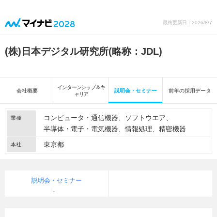
最終更新日：2026/8/7
(株)日本デジタル研究所(略称：JDL)
インターンシップ＆キ
会社概要
説明会・セミナー
前年の採用データ
ャリア
コンピュータ・通信機器
ソフトウエア
業種
半導体・電子・電気機器
情報処理
精密機器
東京都
本社
説明会・セミナー