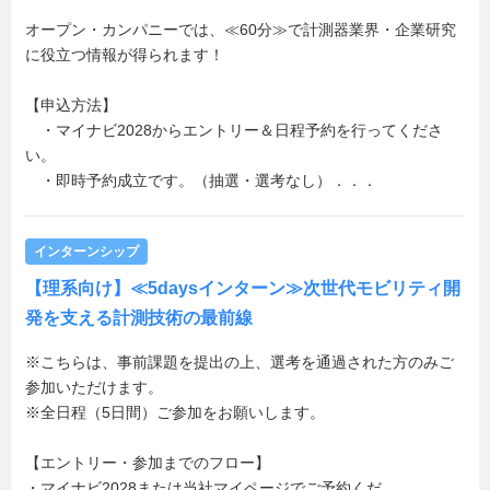
オープン・カンパニーでは、≪60分≫で計測器業界・企業研究
に役立つ情報が得られます！
【申込方法】
・マイナビ2028からエントリー＆日程予約を行ってくださ
い。
・即時予約成立です。（抽選・選考なし）．．．
インターンシップ
【理系向け】≪5daysインターン≫次世代モビリティ開
発を支える計測技術の最前線
※こちらは、事前課題を提出の上、選考を通過された方のみご
参加いただけます。
※全日程（5日間）ご参加をお願いします。
【エントリー・参加までのフロー】
・マイナビ2028または当社マイページでご予約くだ．．．