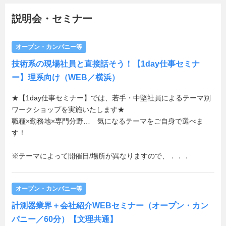
説明会・セミナー
オープン・カンパニー等
技術系の現場社員と直接話そう！【1day仕事セミナ
ー】理系向け（WEB／横浜）
★【1day仕事セミナー】では、若手・中堅社員によるテーマ別
ワークショップを実施いたします★
職種×勤務地×専門分野… 気になるテーマをご自身で選べま
す！
※テーマによって開催日/場所が異なりますので、．．．
オープン・カンパニー等
計測器業界＋会社紹介WEBセミナー（オープン・カン
パニー／60分）【文理共通】