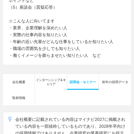
ポイントなど
（5）座談会（質疑応答）
☆こんな人に向いてます
・業界、企業理解を深めたい人
・実際の仕事内容を知りたい人
・年齢の近い先輩がどんな仕事をしているか知りたい人
・職場の雰囲気を少しでも知りたい人
・働くイメージを膨らませたい知りたい人 など
インターンシップ＆キ
会社概要
説明会・セミナー
前年の採用データ
ャリア
取材情報
会社概要に記載されている内容はマイナビ2027に掲載され
ている内容を一部抜粋しているものであり、2028年卒向け
の採用情報ではありません。企業研究や業界研究にお役立