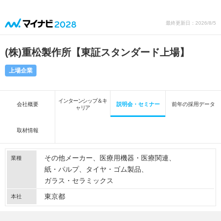
最終更新日：2026/8/5
(株)重松製作所【東証スタンダード上場】
上場企業
インターンシップ＆キ
会社概要
説明会・セミナー
前年の採用データ
ャリア
取材情報
その他メーカー
医療用機器・医療関連
業種
紙・パルプ
タイヤ・ゴム製品
ガラス・セラミックス
東京都
本社