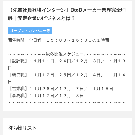
【先輩社員登壇インターン】BtoBメーカー業界完全理
解｜安定企業のビジネスとは？
オープン・カンパニー等
開催時間 全日程 １５：００～１６：００の１時間
～～～～～～～～～秋冬開催スケジュール～～～～～～～～～
【設計職】１１月１１日、２４日／１２月 ３日／ １月１３
日
【研究職】１１月１２日、２５日／１２月 ４日／ １月１４
日
【営業職】１１月２６日／１２月 ７日／ １月１５日
【事務職】１１月１７日／１２月 ８日
～～～～～～～～～～～～～～～～～～～～～～～～～～～～
持ち物リスト