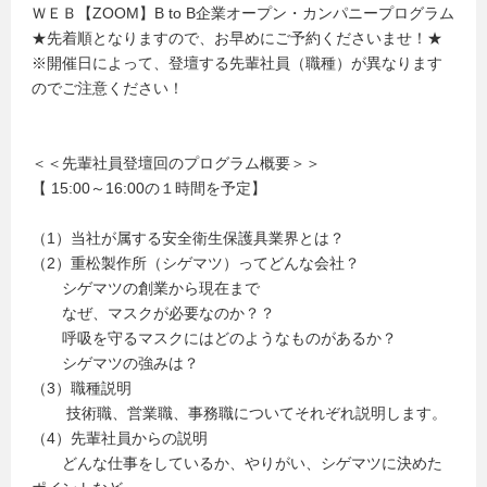
ＷＥＢ【ZOOM】B to B企業オープン・カンパニープログラム
★先着順となりますので、お早めにご予約くださいませ！★
※開催日によって、登壇する先輩社員（職種）が異なります
のでご注意ください！
＜＜先輩社員登壇回のプログラム概要＞＞
【 15:00～16:00の１時間を予定】
（1）当社が属する安全衛生保護具業界とは？
（2）重松製作所（シゲマツ）ってどんな会社？
シゲマツの創業から現在まで
なぜ、マスクが必要なのか？？
呼吸を守るマスクにはどのようなものがあるか？
シゲマツの強みは？
（3）職種説明
技術職、営業職、事務職についてそれぞれ説明します。
（4）先輩社員からの説明
どんな仕事をしているか、やりがい、シゲマツに決めた