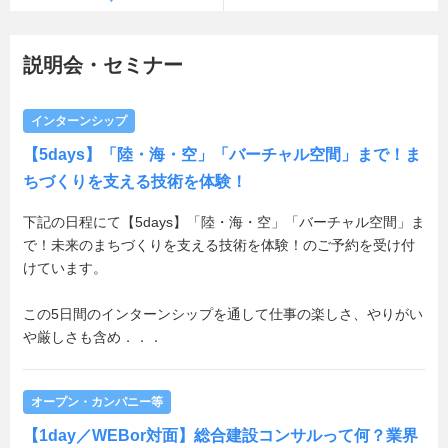
説明会・セミナー
インターンシップ
【5days】「陸・海・空」「バーチャル空間」まで！ま
ちづくりを支える技術を体験！
下記の日程にて【5days】「陸・海・空」「バーチャル空間」ま
で！未来のまちづくりを支える技術を体験！のご予約を受け付
けています。
この5日間のインターンシップを通して仕事の楽しさ、やりがい
や厳しさも含め．．．
オープン・カンパニー等
【1day／WEBor対面】総合建設コンサルって何？業界