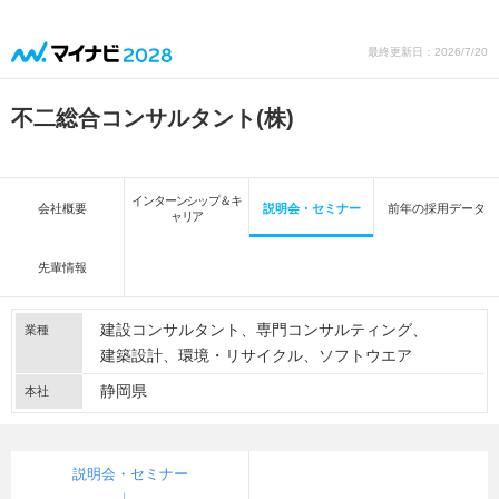
最終更新日：2026/7/20
不二総合コンサルタント(株)
インターンシップ＆キ
会社概要
説明会・セミナー
前年の採用データ
ャリア
先輩情報
建設コンサルタント
専門コンサルティング
業種
建築設計
環境・リサイクル
ソフトウエア
静岡県
本社
説明会・セミナー