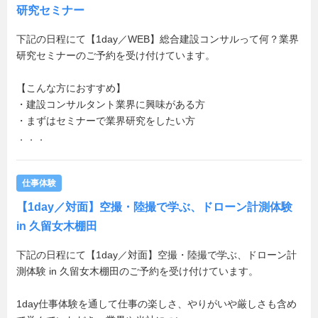
研究セミナー
下記の日程にて【1day／WEB】総合建設コンサルって何？業界
研究セミナーのご予約を受け付けています。
【こんな方におすすめ】
・建設コンサルタント業界に興味がある方
・まずはセミナーで業界研究をしたい方
．．．
仕事体験
【1day／対面】空撮・陸撮で学ぶ、ドローン計測体験
in 久留女木棚田
下記の日程にて【1day／対面】空撮・陸撮で学ぶ、ドローン計
測体験 in 久留女木棚田のご予約を受け付けています。
1day仕事体験を通して仕事の楽しさ、やりがいや厳しさも含め