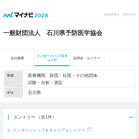
最終更新日：2026/8/6
一般財団法人 石川県予防医学協会
インターンシップ＆キ
会社概要
説明会・セミナー
ャリア
医療機関
財団・社団・その他団体
業種
試験・分析・測定
石川県
本社
エントリー
（全1件）
インターンシップ＆キャリアエントリー