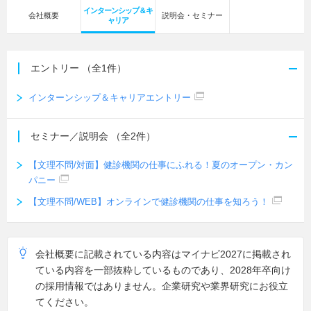
インターンシップ＆キ
会社概要
説明会・セミナー
ャリア
エントリー
（全1件）
インターンシップ＆キャリアエントリー
セミナー／説明会
（全2件）
【文理不問/対面】健診機関の仕事にふれる！夏のオープン・カン
パニー
【文理不問/WEB】オンラインで健診機関の仕事を知ろう！
会社概要に記載されている内容はマイナビ2027に掲載され
ている内容を一部抜粋しているものであり、2028年卒向け
の採用情報ではありません。企業研究や業界研究にお役立
てください。