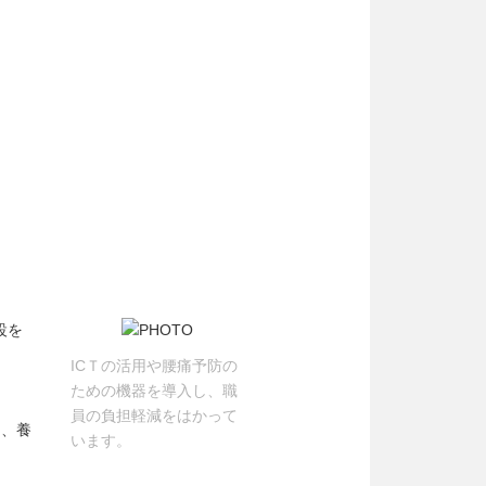
設を
ICＴの活用や腰痛予防の
ための機器を導入し、職
員の負担軽減をはかって
り、養
います。