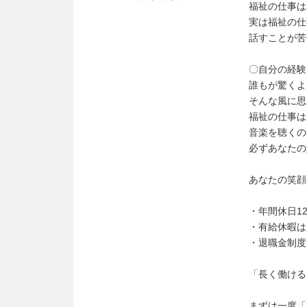
福祉の仕事は
実は福祉の仕
話すことが苦
〇自分の経験
誰もが驚くよ
そんな風に思
福祉の仕事は
音楽を聴くの
必ずあなたの
あなたの笑顔
・年間休日1
・有給休暇は
・退職金制度2
「長く働ける
まずは一度「