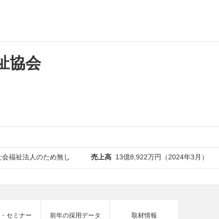
祉協会
社会福祉法人のため無し
売上高
13億8,922万円（2024年3月）
・セミナー
前年の採用データ
取材情報