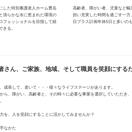
にした特別養護老人ホーム豊岳
高齢者、障がい者、児童など幅
と清らかな水に恵まれた環境の
担い充実した時間を過ごす一方、
ロフェッショナルを目指して経
日プラス計画年休5日と多いの
できる。
者さん、ご家族、地域、そして職員を笑顔にする
、成長して、老いて・・・様々なライフステージがあります。
から、障がい、高齢者と、その時々に必要な事業を選択していただき、
。
力を、人を笑顔にすることに活かしてみませんか？
手なかた