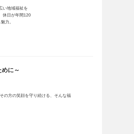
広い地域福祉を
休日が年間120
も魅力。
ために～
その方の笑顔を守り続ける、そんな福