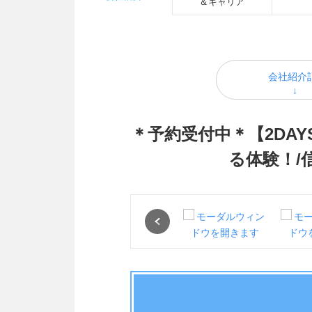
＆キャリア
会社紹介
＊予約受付中＊【2DAY
る体験！/
Previous