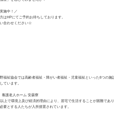
実施中！／
方はHPにてご予約お待ちしております。
い合わせください☆
野福祉協会では高齢者福祉・障がい者福祉・児童福祉といった8つの施
しています。
）養護老人ホーム 安曇寮
歳以上で環境上及び経済的理由により、居宅で生活することが困難であ
必要とする人たちが入所措置されています。