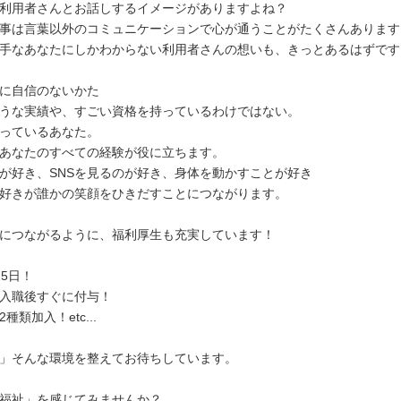
利用者さんとお話しするイメージがありますよね？
事は言葉以外のコミュニケーションで心が通うことがたくさんあります
手なあなたにしかわからない利用者さんの想いも、きっとあるはずです
に自信のないかた
うな実績や、すごい資格を持っているわけではない。
っているあなた。
あなたのすべての経験が役に立ちます。
が好き、SNSを見るのが好き、身体を動かすことが好き
好きが誰かの笑顔をひきだすことにつながります。
につながるように、福利厚生も充実しています！
25日！
入職後すぐに付与！
種類加入！etc...
」そんな環境を整えてお待ちしています。
福祉」を感じてみませんか？