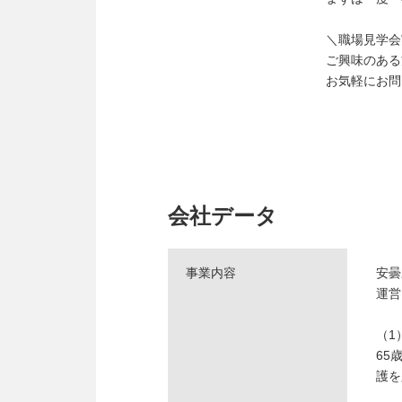
＼職場見学会
ご興味のある
お気軽にお問
会社データ
事業内容
安曇
運営
（1
65
護を