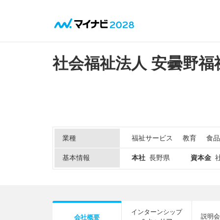
社会福祉法人 安曇野福
業種
福祉サービス
教育
食品
基本情報
本社
長野県
資本金
インターンシップ
説明会
会社概要