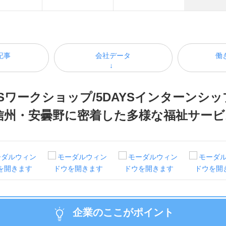
記事
会社データ
働
Sワークショップ/5DAYSインターンシ
信州・安曇野に密着した多様な福祉サー
企業のここがポイント