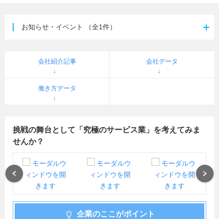
お知らせ・イベント
（全1件）
会社紹介記事
会社データ
働き方データ
挑戦の舞台として「究極のサービス業」を考えてみま
せんか？
Previous
Next
企業のここがポイント