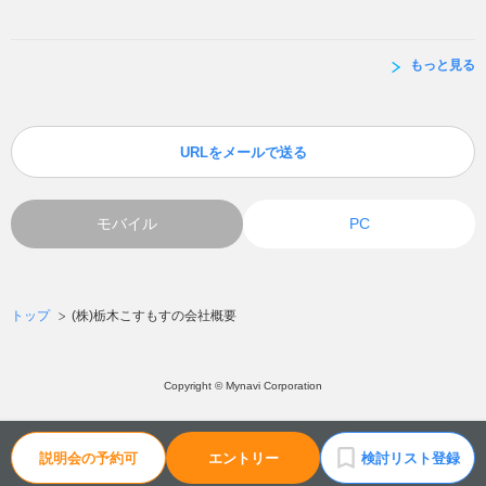
もっと見る
URLをメールで送る
モバイル
PC
トップ
(株)栃木こすもすの会社概要
Copyright © Mynavi Corporation
説明会の予約可
エントリー
検討リスト登録