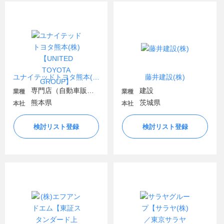
ユナイテッドトヨタ熊本(株)【UNITED TOYOTA GROUP】
藤井建設(株)
専門店（自動車販売・自動車関連）
建設
業種
業種
熊本県
茨城県
本社
本社
検討リスト登録
検討リスト登録