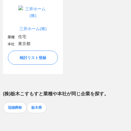
三井ホーム(株)
住宅
業種
東京都
本社
検討リスト登録
(株)栃木こすもす
と業種や本社が同じ企業を探す。
冠婚葬祭
栃木県