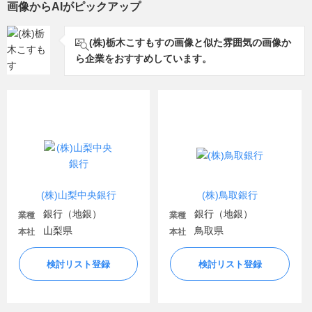
画像からAIがピックアップ
(株)栃木こすもすの画像と似た雰囲気の画像か
ら企業をおすすめしています。
(株)山梨中央銀行
(株)鳥取銀行
銀行（地銀）
銀行（地銀）
業種
業種
山梨県
鳥取県
本社
本社
検討リスト登録
検討リスト登録