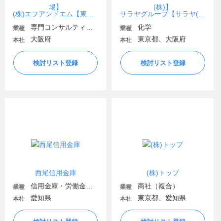
(株)エフアンドエム【東証スタンダード上場】
サラヤグループ【サラヤ(株)／東京サラヤ(株)】
専門コンサルティング
化学
業種
業種
大阪府
東京都、大阪府
本社
本社
検討リスト登録
検討リスト登録
西尾信用金庫
(株)トップ
信用金庫・労働金庫・信用組合
商社（複合）
業種
業種
愛知県
東京都、愛知県
本社
本社