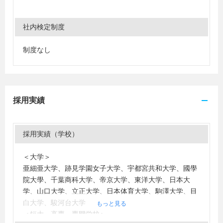
社内検定制度
制度なし
採用実績
採用実績（学校）
＜大学＞
亜細亜大学、跡見学園女子大学、宇都宮共和大学、國學
院大學、千葉商科大学、帝京大学、東洋大学、日本大
学、山口大学、立正大学、日本体育大学、駒澤大学、目
白大学、駿河台大学
もっと見る
＜短大・高専・専門学校＞