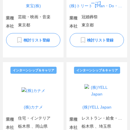
東宝(株)
(株)トリート【Plan・Do・Seeグループ】
芸能・映画・音楽
冠婚葬祭
業種
業種
東京都
東京都
本社
本社
検討リスト登録
検討リスト登録
インターンシップ＆キャリア
インターンシップ＆キャリア
(株)カナメ
(株)YELL Japan
住宅・インテリア
レストラン・給食・フードサービス
業種
業種
栃木県 、岡山県
栃木県 、埼玉県
本社
本社