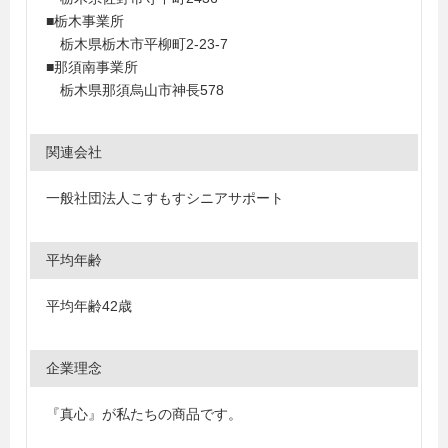
■栃木事業所
栃木県栃木市平柳町2-23-7
■那須南事業所
栃木県那須烏山市神長578
関連会社
一般社団法人こすもすシニアサポート
平均年齢
平均年齢42歳
企業理念
『真心』が私たちの商品です。