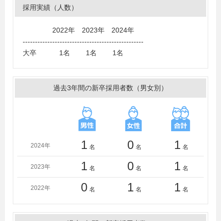
足利短期大学
採用実績（人数）
2022年 2023年 2024年
-------------------------------------------------
大卒 1名 1名 1名
過去3年間の新卒採用者数（男女別）
1
0
1
2024年
名
名
名
1
0
1
2023年
名
名
名
0
1
1
2022年
名
名
名