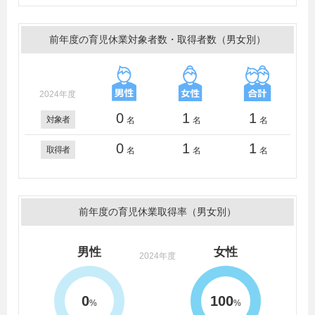
前年度の育児休業対象者数・取得者数（男女別）
2024年度
0
1
1
対象者
名
名
名
0
1
1
取得者
名
名
名
前年度の育児休業取得率（男女別）
男性
女性
2024年度
0
100
%
%