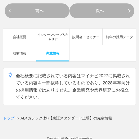
前へ
次へ
インターンシップ＆キ
会社概要
説明会・セミナー
前年の採用データ
ャリア
取材情報
先輩情報
会社概要に記載されている内容はマイナビ2027に掲載され
ている内容を一部抜粋しているものであり、2028年卒向け
の採用情報ではありません。企業研究や業界研究にお役立
てください。
トップ
AIメカテック(株)【東証スタンダード上場】の先輩情報
Copyright © Mynavi Corporation