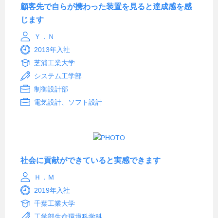
顧客先で自らが携わった装置を見ると達成感を感
じます
Ｙ．Ｎ
2013年入社
芝浦工業大学
システム工学部
制御設計部
電気設計、ソフト設計
社会に貢献ができていると実感できます
Ｈ．Ｍ
2019年入社
千葉工業大学
工学部生命環境科学科