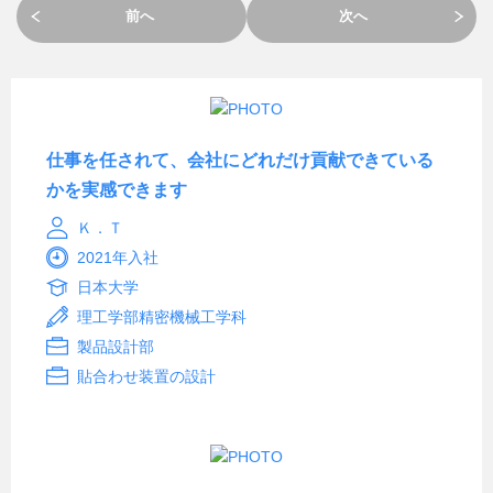
前へ
次へ
仕事を任されて、会社にどれだけ貢献できている
かを実感できます
Ｋ．Ｔ
2021年入社
日本大学
理工学部精密機械工学科
製品設計部
貼合わせ装置の設計