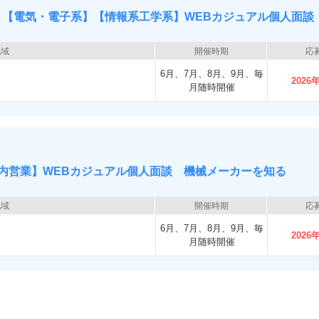
】【電気・電子系】【情報系工学系】WEBカジュアル個人面談
地域
開催時期
応
6月、7月、8月、9月、毎
2026
月随時開催
内営業】WEBカジュアル個人面談 機械メーカーを知る
地域
開催時期
応
6月、7月、8月、9月、毎
2026
月随時開催