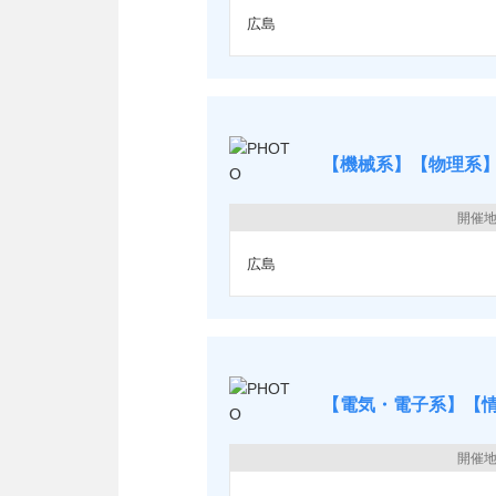
広島
【機械系】【物理系】
開催
広島
【電気・電子系】【情
開催