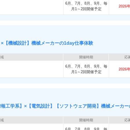
6月、7月、8月、9月、毎
2026
月1～2回開催予定
×【機械設計】機械メーカーの1day仕事体験
地域
開催時期
応
6月、7月、8月、9月、毎
2026
月1～2回開催予定
報工学系】×【電気設計】【ソフトウェア開発】機械メーカーの
地域
開催時期
応
6月、7月、8月、9月、毎