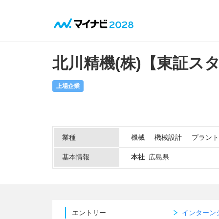
北川精機(株)【東証ス
上場企業
業種
機械
機械設計
プラント
基本情報
本社
広島県
エントリー
インターン