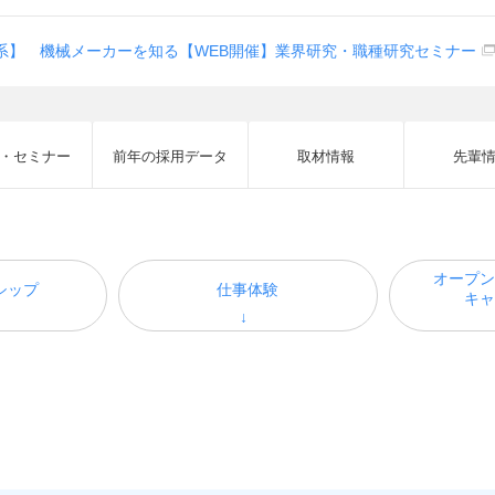
系】 機械メーカーを知る【WEB開催】業界研究・職種研究セミナー
・セミナー
前年の採用データ
取材情報
先輩
オープン
シップ
仕事体験
キャ