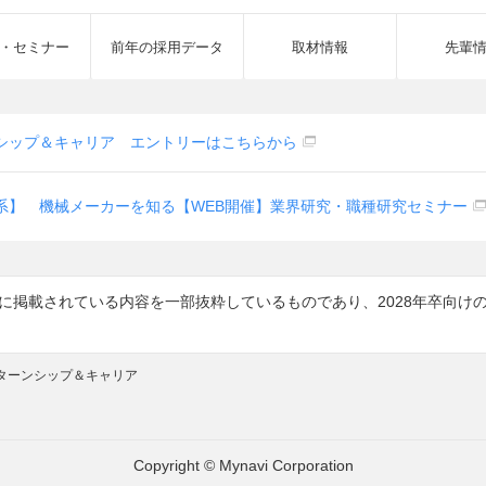
・セミナー
前年の採用データ
取材情報
先輩
シップ＆キャリア エントリーはこちらから
系】 機械メーカーを知る【WEB開催】業界研究・職種研究セミナー
7に掲載されている内容を一部抜粋しているものであり、2028年卒向
ンターンシップ＆キャリア
Copyright © Mynavi Corporation