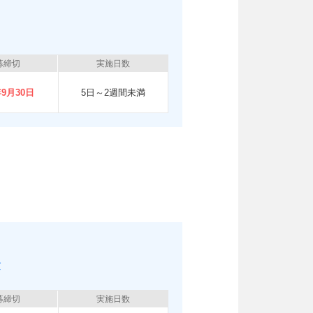
募締切
実施日数
年9月30日
5日～2週間未満
験
募締切
実施日数