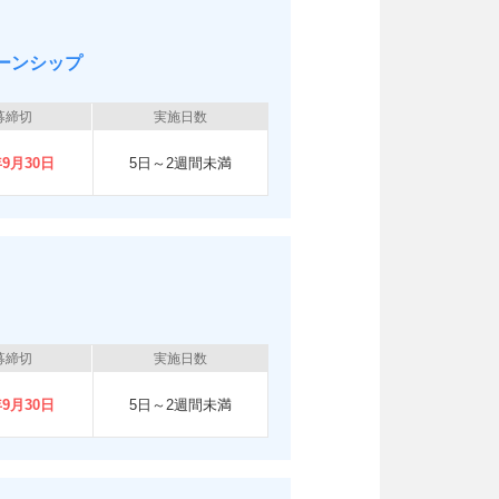
ーンシップ
募締切
実施日数
年9月30日
5日～2週間未満
募締切
実施日数
年9月30日
5日～2週間未満