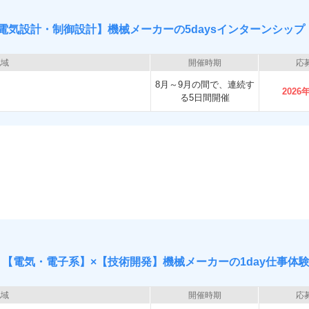
電気設計・制御設計】機械メーカーの5daysインターンシップ
地域
開催時期
応
8月～9月の間で、連続す
2026
る5日間開催
【電気・電子系】×【技術開発】機械メーカーの1day仕事体
地域
開催時期
応