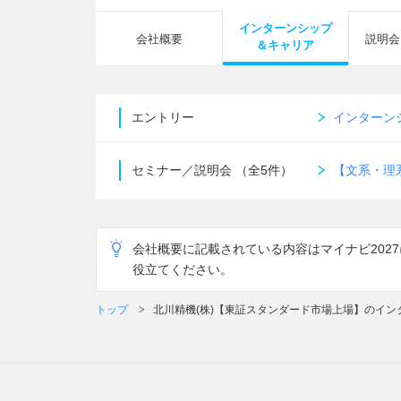
インターンシップ
会社概要
説明会
＆キャリア
エントリー
インターン
セミナー／説明会
（全5件）
【文系・理
会社概要に記載されている内容はマイナビ202
役立てください。
トップ
北川精機(株)【東証スタンダード市場上場】のイ