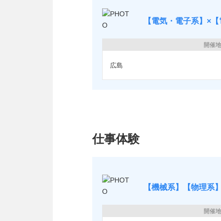
【電気・電子系】×【
開催
広島
仕事体験
【機械系】【物理系】
開催