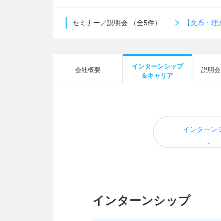
セミナー／説明会
（全5件）
【文系・理
インターンシップ
会社概要
説明会
＆キャリア
インターン
インターンシップ