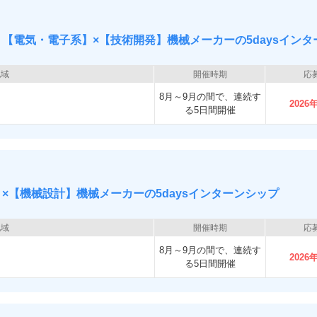
【電気・電子系】×【技術開発】機械メーカーの5daysインタ
地域
開催時期
応
8月～9月の間で、連続す
2026
る5日間開催
×【機械設計】機械メーカーの5daysインターンシップ
地域
開催時期
応
8月～9月の間で、連続す
2026
る5日間開催