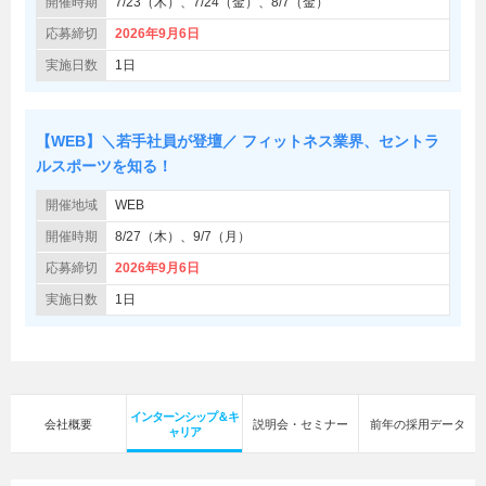
開催時期
7/23（木）、7/24（金）、8/7（金）
応募締切
2026年9月6日
実施日数
1日
【WEB】＼若手社員が登壇／ フィットネス業界、セントラ
ルスポーツを知る！
開催地域
WEB
開催時期
8/27（木）、9/7（月）
応募締切
2026年9月6日
実施日数
1日
インターンシップ＆キ
会社概要
説明会・セミナー
前年の採用データ
ャリア