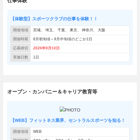
仕事体験
【体験型】スポーツクラブの仕事を体験！！
開催地域
宮城
埼玉
千葉
東京
神奈川
大阪
開催時期
8月初旬頃～9月中旬頃のどこか1日
応募締切
2026年9月10日
実施日数
1日
オープン・カンパニー＆キャリア教育等
【WEB】フィットネス業界、セントラルスポーツを知る！
開催地域
WEB