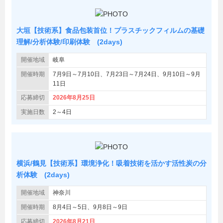
大垣【技術系】食品包装首位！プラスチックフィルムの基礎
理解/分析体験/印刷体験 (2days)
開催地域
岐阜
開催時期
7月9日～7月10日、7月23日～7月24日、9月10日～9月
11日
応募締切
2026年8月25日
実施日数
2～4日
横浜/鶴見【技術系】環境浄化！吸着技術を活かす活性炭の分
析体験 (2days)
開催地域
神奈川
開催時期
8月4日～5日、9月8日～9日
応募締切
2026年8月21日