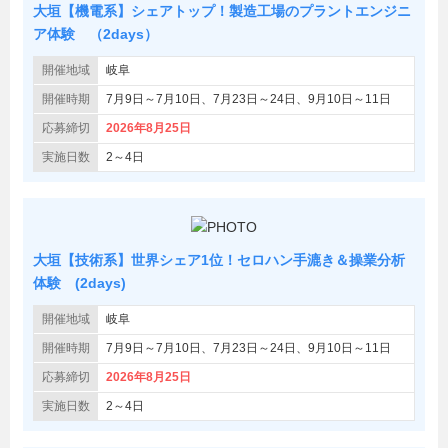
大垣【機電系】シェアトップ！製造工場のプラントエンジニ
ア体験 （2days）
開催地域
岐阜
開催時期
7月9日～7月10日、7月23日～24日、9月10日～11日
応募締切
2026年8月25日
実施日数
2～4日
大垣【技術系】世界シェア1位！セロハン手漉き＆操業分析
体験 (2days)
開催地域
岐阜
開催時期
7月9日～7月10日、7月23日～24日、9月10日～11日
応募締切
2026年8月25日
実施日数
2～4日