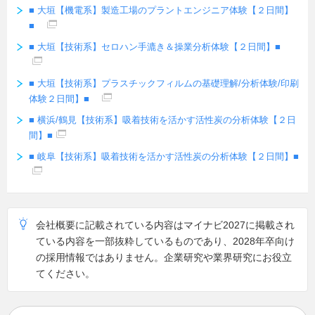
■ 大垣【機電系】製造工場のプラントエンジニア体験【２日間】
■
■ 大垣【技術系】セロハン手漉き＆操業分析体験【２日間】■
■ 大垣【技術系】プラスチックフィルムの基礎理解/分析体験/印刷
体験２日間】■
■ 横浜/鶴見【技術系】吸着技術を活かす活性炭の分析体験【２日
間】■
■ 岐阜【技術系】吸着技術を活かす活性炭の分析体験【２日間】■
会社概要に記載されている内容はマイナビ2027に掲載され
ている内容を一部抜粋しているものであり、2028年卒向け
の採用情報ではありません。企業研究や業界研究にお役立
てください。