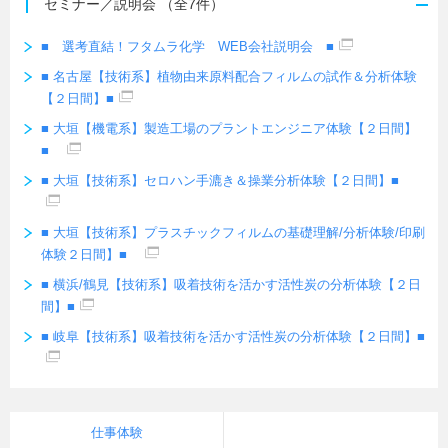
セミナー／説明会
（全7件）
■ 選考直結！フタムラ化学 WEB会社説明会 ■
■ 名古屋【技術系】植物由来原料配合フィルムの試作＆分析体験
【２日間】■
■ 大垣【機電系】製造工場のプラントエンジニア体験【２日間】
■
■ 大垣【技術系】セロハン手漉き＆操業分析体験【２日間】■
■ 大垣【技術系】プラスチックフィルムの基礎理解/分析体験/印刷
体験２日間】■
■ 横浜/鶴見【技術系】吸着技術を活かす活性炭の分析体験【２日
間】■
■ 岐阜【技術系】吸着技術を活かす活性炭の分析体験【２日間】■
仕事体験