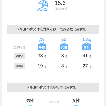
15.6
日
2025年度
前年度の育児休業対象者数・取得者数（男女別）
2025年度
33
8
41
対象者
名
名
名
19
8
27
取得者
名
名
名
前年度の育児休業取得率（男女別）
男性
女性
2025年度