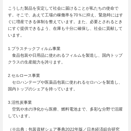
こうした製品を安定して社会に届けることが私たちの使命で
す。そこで、あえて工場の稼働率を70％に抑え、緊急時にはす
ぐに増産できる体制を整えています。また、必要とされるとき
にすぐ提供できるよう、在庫も十分に確保し、社会に貢献して
います。
1.プラスチックフィルム事業
食品包装や日用品に使われるフィルムを製造し、国内トップ
クラスの生産能力を誇ります。
2.セルロース事業
セロハンテープや医薬品包装に使われるセロハンを製造し、
国内トップのシェアを持っています。
3.活性炭事業
空気や水の浄化から医療、燃料電池まで、多彩な分野で活躍
しています。
（※出典：包装資材シェア事典2022年版／日本経済綜合研究