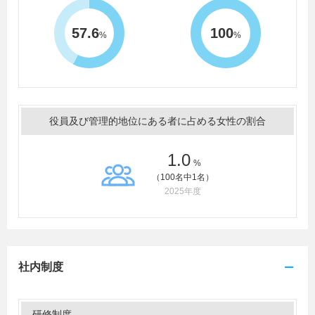
57.6
100
%
%
役員及び管理的地位にある者に占める女性の割合
1.0
%
（100名中1名）
2025年度
社内制度
研修制度