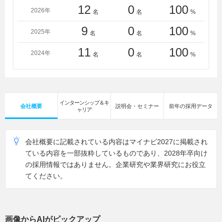
12
0
100
2026年
名
名
%
9
0
100
2025年
名
名
%
11
0
100
2024年
名
名
%
インターンシップ＆キ
会社概要
説明会・セミナー
前年の採用データ
ャリア
会社概要に記載されている内容はマイナビ2027に掲載され
ている内容を一部抜粋しているものであり、2028年卒向け
の採用情報ではありません。企業研究や業界研究にお役立
てください。
画像からAIがピックアップ