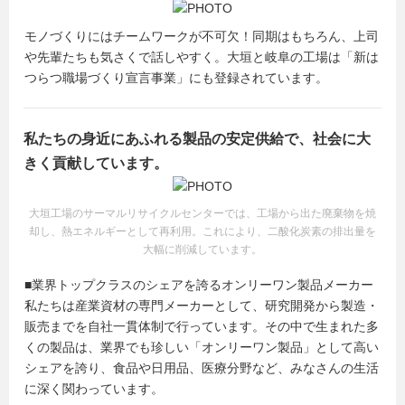
モノづくりにはチームワークが不可欠！同期はもちろん、上司
や先輩たちも気さくで話しやすく。大垣と岐阜の工場は「新は
つらつ職場づくり宣言事業」にも登録されています。
私たちの身近にあふれる製品の安定供給で、社会に大
きく貢献しています。
大垣工場のサーマルリサイクルセンターでは、工場から出た廃棄物を焼
却し、熱エネルギーとして再利用。これにより、二酸化炭素の排出量を
大幅に削減しています。
■業界トップクラスのシェアを誇るオンリーワン製品メーカー
私たちは産業資材の専門メーカーとして、研究開発から製造・
販売までを自社一貫体制で行っています。その中で生まれた多
くの製品は、業界でも珍しい「オンリーワン製品」として高い
シェアを誇り、食品や日用品、医療分野など、みなさんの生活
に深く関わっています。