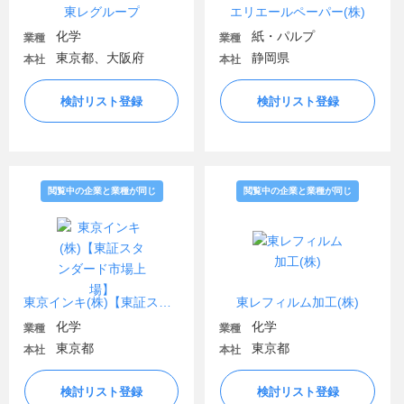
東レグループ
エリエールペーパー(株)
化学
紙・パルプ
業種
業種
東京都、大阪府
静岡県
本社
本社
検討リスト登録
検討リスト登録
閲覧中の企業と業種が同じ
閲覧中の企業と業種が同じ
東京インキ(株)【東証スタンダード市場上場】
東レフィルム加工(株)
化学
化学
業種
業種
東京都
東京都
本社
本社
検討リスト登録
検討リスト登録