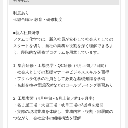
制度あり
≪総合職≫ 教育・研修制度
■新入社員研修
フタムラ化学では、新入社員が安心して社会人としての
スタートを切り、自社の業務や役割を深く理解できるよ
う、段階的な研修プログラムを用意しています。
1. 集合研修・工場見学・QC研修（4月上旬／7日間）
・社会人としての基礎マナーやビジネススキルを習得
・フタムラ化学の社員として必要な基礎知識を学習
・名刺交換や電話応対などのロールプレイング実習あり
2. 工場実習（4月中旬～5月上旬／約1ヶ月半）
・名古屋工場・大垣工場・岐阜工場の3拠点を巡回
・実際の現場業務を体験し、業務内容・役割・部署間の
つながり、会社全体の組織構造を理解