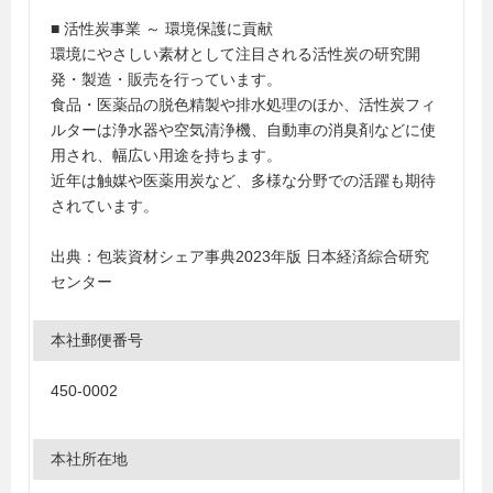
■ 活性炭事業 ～ 環境保護に貢献
環境にやさしい素材として注目される活性炭の研究開
発・製造・販売を行っています。
食品・医薬品の脱色精製や排水処理のほか、活性炭フィ
ルターは浄水器や空気清浄機、自動車の消臭剤などに使
用され、幅広い用途を持ちます。
近年は触媒や医薬用炭など、多様な分野での活躍も期待
されています。
出典：包装資材シェア事典2023年版 日本経済綜合研究
センター
本社郵便番号
450-0002
本社所在地