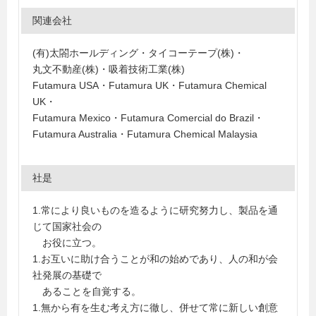
関連会社
(有)太閤ホールディング・タイコーテープ(株)・
丸文不動産(株)・吸着技術工業(株)
Futamura USA・Futamura UK・Futamura Chemical
UK・
Futamura Mexico・Futamura Comercial do Brazil・
Futamura Australia・Futamura Chemical Malaysia
社是
1.常により良いものを造るように研究努力し、製品を通
じて国家社会の
お役に立つ。
1.お互いに助け合うことが和の始めであり、人の和が会
社発展の基礎で
あることを自覚する。
1.無から有を生む考え方に徹し、併せて常に新しい創意