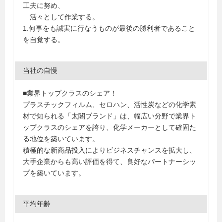
工夫に努め、
活々として作業する。
1.何事をも誠実に行なうものが最後の勝利者であること
を自覚する。
当社の自慢
■業界トップクラスのシェア！
プラスチックフィルム、セロハン、活性炭などの化学素
材で知られる「太閣ブランド」は、幅広い分野で業界ト
ップクラスのシェアを誇り、化学メーカーとして確固た
る地位を築いています。
積極的な新商品投入によりビジネスチャンスを拡大し、
大手企業からも高い評価を得て、良好なパートナーシッ
プを築いています。
平均年齢