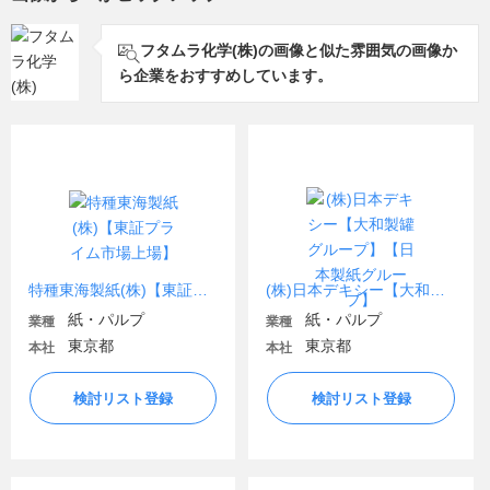
フタムラ化学(株)の画像と似た雰囲気の画像か
ら企業をおすすめしています。
特種東海製紙(株)【東証プライム市場上場】
(株)日本デキシー【大和製罐グループ】【日本製紙グループ】
紙・パルプ
紙・パルプ
業種
業種
東京都
東京都
本社
本社
検討リスト登録
検討リスト登録