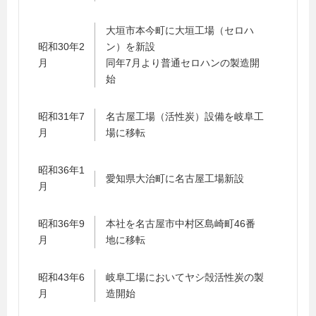
大垣市本今町に大垣工場（セロハ
昭和30年2
ン）を新設
月
同年7月より普通セロハンの製造開
始
昭和31年7
名古屋工場（活性炭）設備を岐阜工
月
場に移転
昭和36年1
愛知県大治町に名古屋工場新設
月
昭和36年9
本社を名古屋市中村区島崎町46番
月
地に移転
昭和43年6
岐阜工場においてヤシ殻活性炭の製
月
造開始