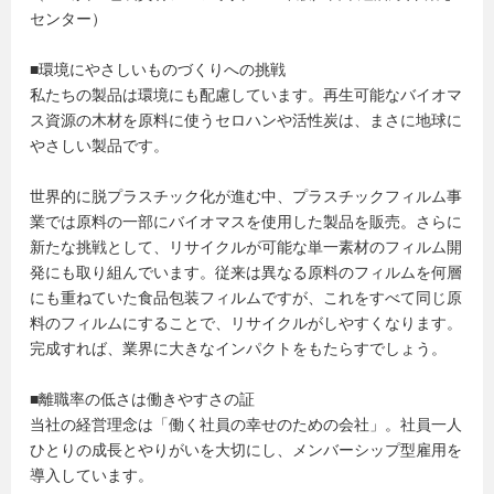
センター）
■環境にやさしいものづくりへの挑戦
私たちの製品は環境にも配慮しています。再生可能なバイオマ
ス資源の木材を原料に使うセロハンや活性炭は、まさに地球に
やさしい製品です。
世界的に脱プラスチック化が進む中、プラスチックフィルム事
業では原料の一部にバイオマスを使用した製品を販売。さらに
新たな挑戦として、リサイクルが可能な単一素材のフィルム開
発にも取り組んでいます。従来は異なる原料のフィルムを何層
にも重ねていた食品包装フィルムですが、これをすべて同じ原
料のフィルムにすることで、リサイクルがしやすくなります。
完成すれば、業界に大きなインパクトをもたらすでしょう。
■離職率の低さは働きやすさの証
当社の経営理念は「働く社員の幸せのための会社」。社員一人
ひとりの成長とやりがいを大切にし、メンバーシップ型雇用を
導入しています。