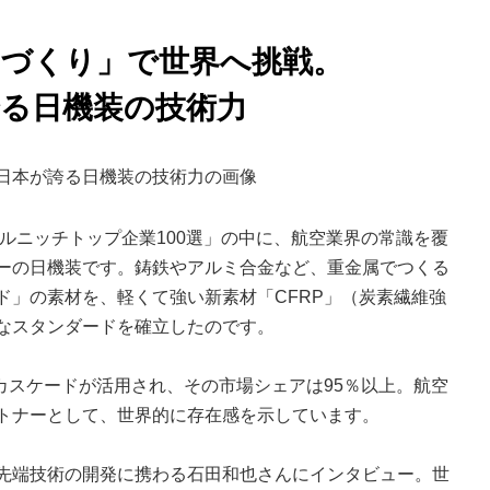
づくり」で世界へ挑戦。
る日機装の技術力
バルニッチトップ企業100選」の中に、航空業界の常識を覆
ーの日機装です。鋳鉄やアルミ合金など、重金属でつくる
ド」の素材を、軽くて強い新素材「CFRP」（炭素繊維強
なスタンダードを確立したのです。
カスケードが活用され、その市場シェアは95％以上。航空
トナーとして、世界的に存在感を示しています。
先端技術の開発に携わる石田和也さんにインタビュー。世