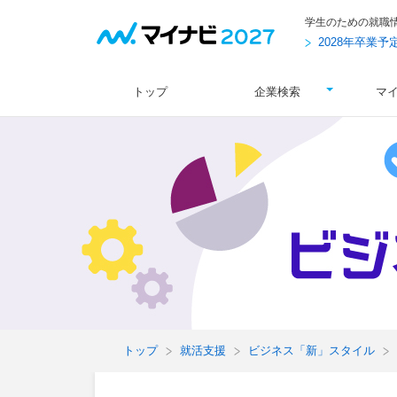
学生のための就職
2028年卒業
トップ
企業検索
マ
トップ
就活支援
ビジネス「新」スタイル