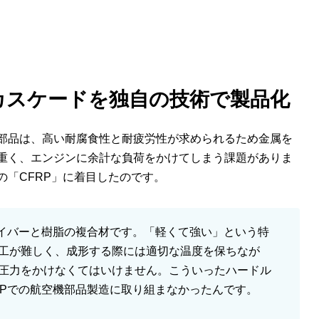
製カスケードを独自の技術で製品化
部品は、高い耐腐食性と耐疲労性が求められるため金属を
重く、エンジンに余計な負荷をかけてしまう課題がありま
の「CFRP」に着目したのです。
ァイバーと樹脂の複合材です。「軽くて強い」という特
工が難しく、成形する際には適切な温度を保ちなが
圧力をかけなくてはいけません。こういったハードル
RPでの航空機部品製造に取り組まなかったんです。