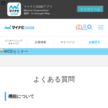
×
マイナビ2028アプリ
インストール
Mynavi Corporation
無料 - In Google Play
インターンシップ
企業検索
マイページ
お役立ち
＆キャリア
よくある質問
機能について