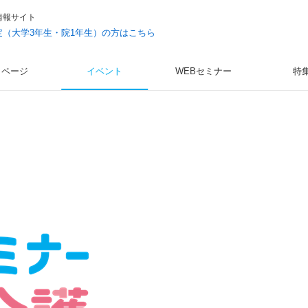
情報サイト
予定（大学3年生・院1年生）の方はこちら
イページ
イベント
WEBセミナー
特