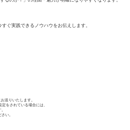
今すぐ実践できるノウハウをお伝えします。
にお送りいたします。
設定をされている場合には、
す。
ください。