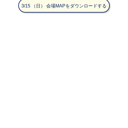
3/15
（日）
会場MAPをダウンロードする