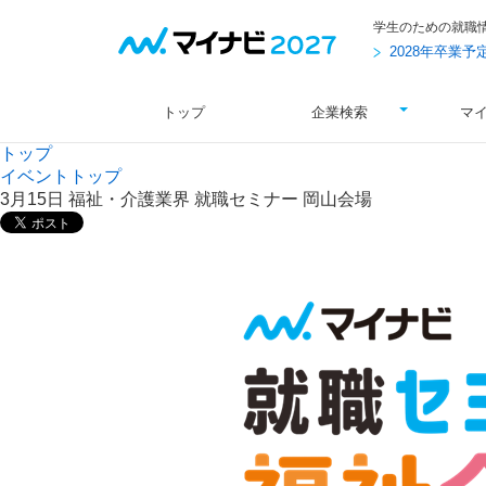
学生のための就職
2028年卒業
トップ
企業検索
マ
トップ
イベントトップ
3月15日 福祉・介護業界 就職セミナー 岡山会場