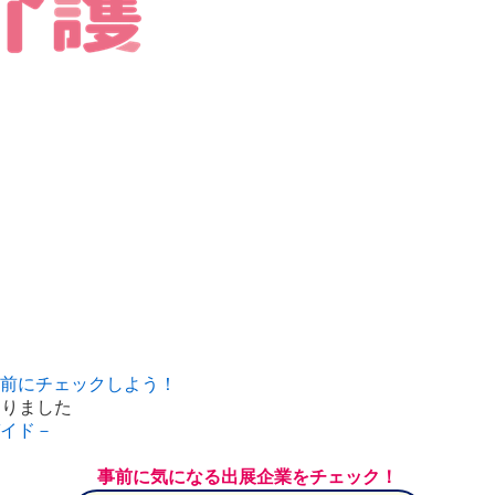
前にチェックしよう！
なりました
イド－
事前に気になる出展企業をチェック！