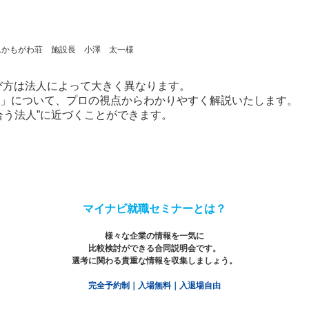
ムかもがわ荘 施設長 小澤 太一様
び方は法人によって大きく異なります。
点」について、プロの視点からわかりやすく解説いたします。
合う法人”に近づくことができます。
マイナビ就職セミナーとは？
様々な企業の情報を一気に
比較検討ができる合同説明会です。
選考に関わる貴重な情報を収集しましょう。
完全予約制｜入場無料｜入退場自由