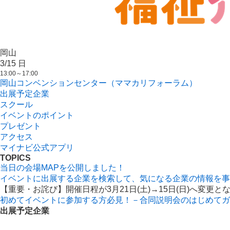
岡山
3/15
日
13:00～17:00
岡山コンベンションセンター（ママカリフォーラム）
出展予定企業
スクール
イベントのポイント
プレゼント
アクセス
マイナビ公式アプリ
TOPICS
当日の会場MAPを公開しました！
イベントに出展する企業を検索して、気になる企業の情報を事
【重要・お詫び】開催日程が3月21日(土)→15日(日)へ変更と
初めてイベントに参加する方必見！－合同説明会のはじめてガ
出展予定企業