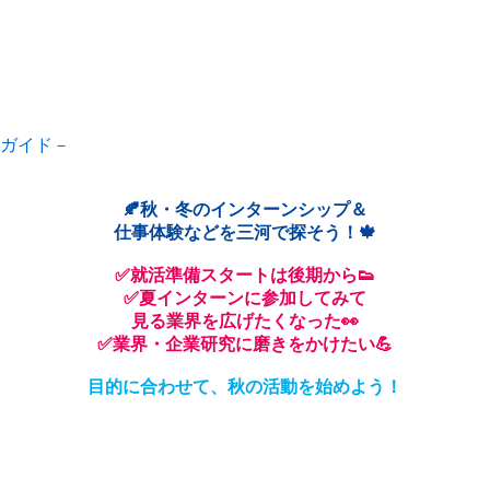
てガイド－
🍂秋・冬のインターンシップ＆
仕事体験などを三河で探そう！🍁
✅就活準備スタートは後期から👟
✅夏インターンに参加してみて
見る業界を広げたくなった👀
✅業界・企業研究に磨きをかけたい💪
目的に合わせて、秋の活動を始めよう！