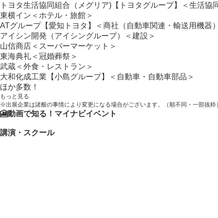
トヨタ生活協同組合（メグリア)【トヨタグループ】＜生活協
東横イン＜ホテル・旅館＞
ATグループ【愛知トヨタ】＜商社（自動車関連・輸送用機器
アイシン開発（アイシングループ）＜建設＞
山信商店＜スーパーマーケット＞
東海典礼＜冠婚葬祭＞
武蔵＜外食・レストラン＞
大和化成工業【小島グループ】＜自動車・自動車部品＞
ほか多数！
もっと見る
※出展企業は諸般の事情により変更になる場合がございます。（順不同・一部抜粋
🎦動画で知る！マイナビイベント
講演・スクール