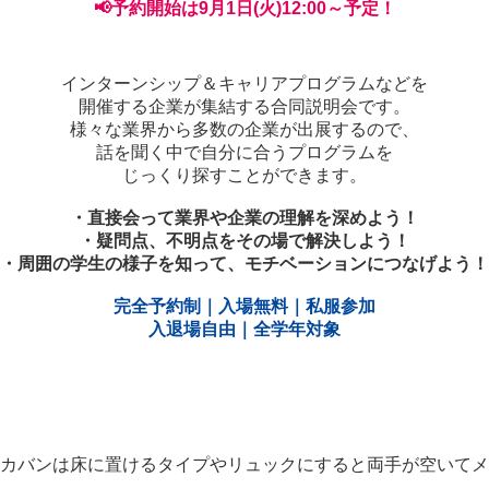
📢予約開始は9月1日(火)12:00～予定！
インターンシップ＆キャリアプログラムなどを
開催する企業が集結する合同説明会です。
様々な業界から多数の企業が出展するので、
話を聞く中で自分に合うプログラムを
じっくり探すことができます。
・直接会って業界や企業の理解を深めよう！
・疑問点、不明点をその場で解決しよう！
・周囲の学生の様子を知って、モチベーションにつなげよう！
完全予約制｜入場無料｜私服参加
入退場自由｜全学年対象
カバンは床に置けるタイプやリュックにすると両手が空いてメ