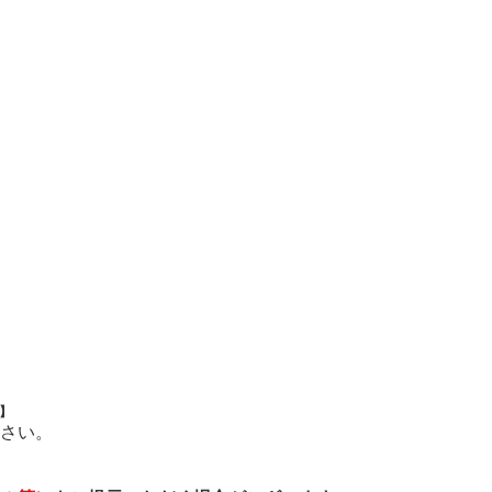
】
さい。