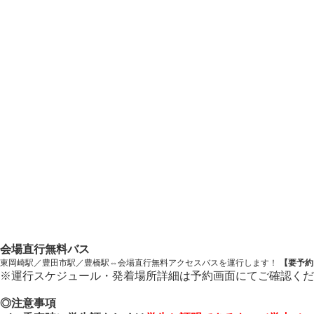
会場直行無料バス
東岡崎駅／豊田市駅／豊橋駅⇔会場直行無料アクセスバスを運行します！
【要予約
※運行スケジュール・発着場所詳細は予約画面にてご確認くだ
◎注意事項