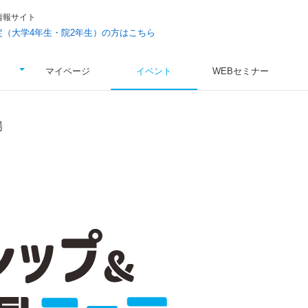
情報サイト
予定（大学4年生・院2年生）の方はこちら
マイページ
イベント
WEBセミナー
場