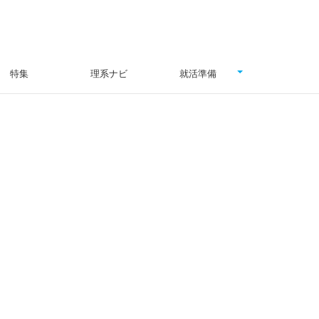
特集
理系ナビ
就活準備