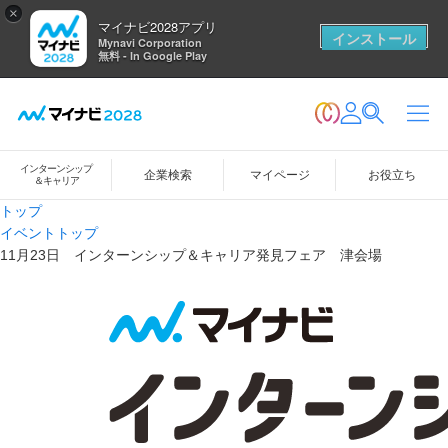
×
マイナビ2028アプリ
インストール
Mynavi Corporation
無料 - In Google Play
インターンシップ
企業検索
マイページ
お役立ち
＆キャリア
トップ
イベントトップ
11月23日 インターンシップ＆キャリア発見フェア 津会場