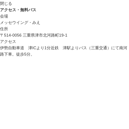
閉じる
アクセス・無料バス
会場
メッセウイング・みえ
住所
〒514-0056 三重県津市北河路町19-1
アクセス
伊勢自動車道 津ICより1分近鉄 津駅よりバス（三重交通）にて南河
路下車。徒歩5分。