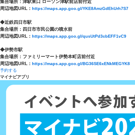
集合場所：津駅東口 ローソン津駅前店前付近
周辺地図URL：
https://maps.app.goo.gl/YKE8AmzGdEhUrh7S7
◆近鉄四日市駅
集合場所：四日市市民公園の噴水前
周辺地図URL：
https://maps.app.goo.gl/qusUtPd3cbEFF1vC9
◆伊勢市駅
集合場所：ファミリーマート伊勢本町店前付近
周辺地図URL：
https://maps.app.goo.gl/BG36SE6xENkMEGYK8
予約する
マイナビアプリ