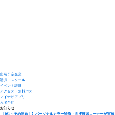
出展予定企業
講演・スクール
イベント詳細
アクセス・無料バス
マイナビアプリ
入場予約
お知らせ
【9/1～予約開始！】パーソナルカラー診断・面接練習コーナーが実施