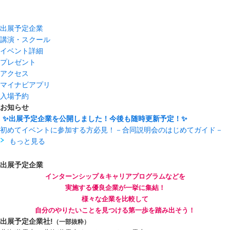
出展予定企業
講演・スクール
イベント詳細
プレゼント
アクセス
マイナビアプリ
入場予約
お知らせ
✨出展予定企業を公開しました！今後も随時更新予定！✨
初めてイベントに参加する方必見！－合同説明会のはじめてガイド－
もっと見る
出展予定企業
インターンシップ＆キャリアプログラムなどを
実施する優良企業が一挙に集結！
様々な企業を比較して
自分のやりたいことを見つける第一歩を踏み出そう！
出展予定企業
社!
（一部抜粋）