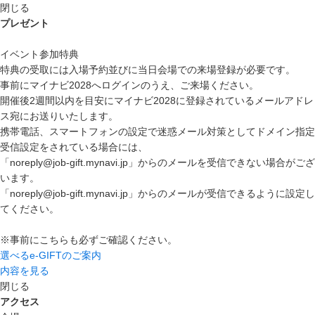
閉じる
プレゼント
イベント参加特典
特典の受取には入場予約並びに当日会場での来場登録が必要です。
事前にマイナビ2028へログインのうえ、ご来場ください。
開催後2週間以内を目安にマイナビ2028に登録されているメールアドレ
ス宛にお送りいたします。
携帯電話、スマートフォンの設定で迷惑メール対策としてドメイン指定
受信設定をされている場合には、
「noreply@job-gift.mynavi.jp」からのメールを受信できない場合がござ
います。
「noreply@job-gift.mynavi.jp」からのメールが受信できるように設定し
てください。
※事前にこちらも必ずご確認ください。
選べるe-GIFTのご案内
内容を見る
閉じる
アクセス