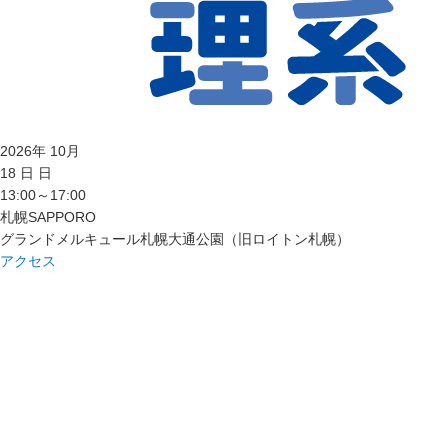
2026
年
10
月
18
日
日
13:00～17:00
札幌
SAPPORO
グランドメルキュール札幌大通公園（旧ロイトン札幌）
アクセス