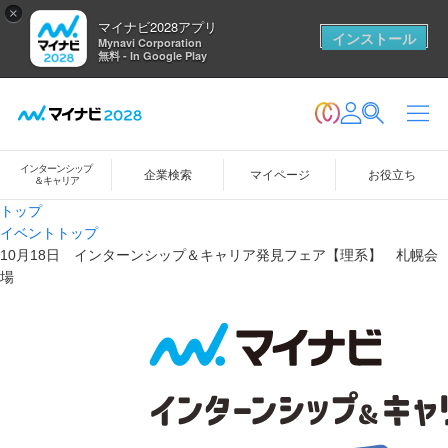
×
マイナビ2028アプリ
インストール
Mynavi Corporation
無料 - In Google Play
インターンシップ
企業検索
マイページ
お役立ち
＆キャリア
トップ
イベントトップ
10月18日 インターンシップ＆キャリア発見フェア【理系】 札幌会
場