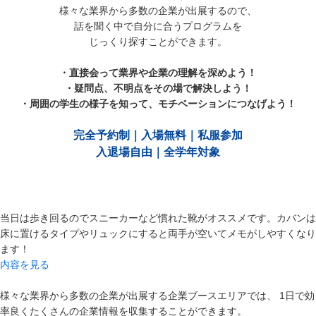
様々な業界から多数の企業が出展するので、
話を聞く中で自分に合うプログラムを
じっくり探すことができます。
・直接会って業界や企業の理解を深めよう！
・疑問点、不明点をその場で解決しよう！
・周囲の学生の様子を知って、モチベーションにつなげよう！
完全予約制｜入場無料｜私服参加
入退場自由｜全学年対象
当日は歩き回るのでスニーカーなど慣れた靴がオススメです。カバンは
床に置けるタイプやリュックにすると両手が空いてメモがしやすくなり
ます！
内容を見る
様々な業界から多数の企業が出展する企業ブースエリアでは、 1日で効
率良くたくさんの企業情報を収集することができます。