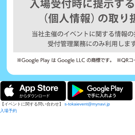
【イベントに関する問い合わせ】
s-tokaievent@mynavi.jp
入場予約