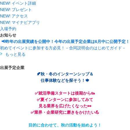
NEW!
イベント詳細
NEW!
プレゼント
NEW!
アクセス
NEW!
マイナビアプリ
入場予約
お知らせ
📢昨年の出展実績を公開中！今年の出展予定企業は6月中に公開予定！
初めてイベントに参加する方必見！－合同説明会のはじめてガイド－
もっと見る
出展予定企業
🍂秋・冬のインターンシップ＆
仕事体験などを探そう！🍁
✅就活準備スタートは後期から👟
✅夏インターンに参加してみて
見る業界を広げたくなった👀
✅業界・企業研究に磨きをかけたい💪
目的に合わせて、秋の活動を始めよう！