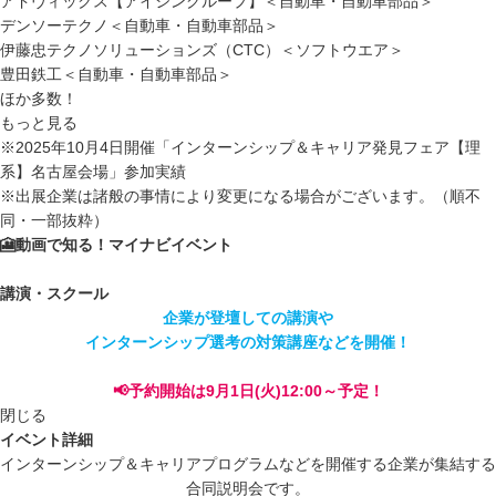
アドヴィックス【アイシングループ】＜自動車・自動車部品＞
デンソーテクノ＜自動車・自動車部品＞
伊藤忠テクノソリューションズ（CTC）＜ソフトウエア＞
豊田鉄工＜自動車・自動車部品＞
ほか多数！
もっと見る
※2025年10月4日開催「インターンシップ＆キャリア発見フェア【理
系】名古屋会場」参加実績
※出展企業は諸般の事情により変更になる場合がございます。（順不
同・一部抜粋）
🎦動画で知る！マイナビイベント
講演・スクール
企業が登壇しての講演や
インターンシップ選考の対策講座などを開催！
📢予約開始は9月1日(火)12:00～予定！
閉じる
イベント詳細
インターンシップ＆キャリアプログラムなどを開催する企業が集結する
合同説明会です。