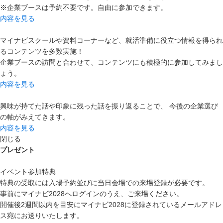
※企業ブースは予約不要です。自由に参加できます。
内容を見る
マイナビスクールや資料コーナーなど、就活準備に役立つ情報を得られ
るコンテンツを多数実施！
企業ブースの訪問と合わせて、コンテンツにも積極的に参加してみまし
ょう。
内容を見る
興味が持てた話や印象に残った話を振り返ることで、 今後の企業選び
の軸がみえてきます。
内容を見る
閉じる
プレゼント
イベント参加特典
特典の受取には入場予約並びに当日会場での来場登録が必要です。
事前にマイナビ2028へログインのうえ、ご来場ください。
開催後2週間以内を目安にマイナビ2028に登録されているメールアドレ
ス宛にお送りいたします。