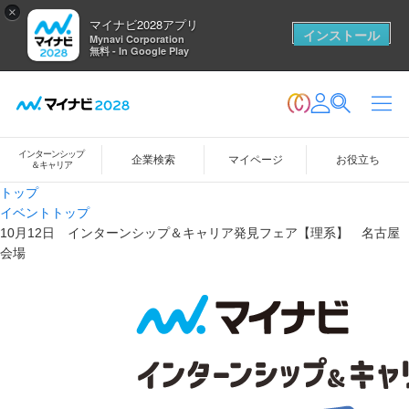
×
マイナビ2028アプリ
インストール
Mynavi Corporation
無料 - In Google Play
インターンシップ
企業検索
マイページ
お役立ち
＆キャリア
トップ
イベントトップ
10月12日 インターンシップ＆キャリア発見フェア【理系】 名古屋
会場