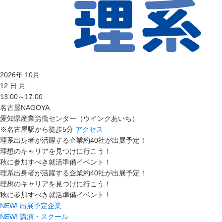
2026
年
10
月
12
日
月
13:00～17:00
名古屋
NAGOYA
愛知県産業労働センター（ウインクあいち）
※名古屋駅から徒歩5分
アクセス
理系出身者が活躍する企業約40社が出展予定！
理想のキャリアを見つけに行こう！
秋に参加すべき就活準備イベント！
理系出身者が活躍する企業約40社が出展予定！
理想のキャリアを見つけに行こう！
秋に参加すべき就活準備イベント！
NEW!
出展予定企業
NEW!
講演・スクール