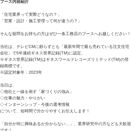
ブース内容紹介
「住宅業界って実際どうなの？」
「営業・設計・施工管理って何が違うの？」
そんな疑問をお持ちの方はぜひ一条工務店のブースへお越しください！
当社は、テレビCMに頼らずとも「最新年間で最も売れている注文住宅
会社」で5年連続ギネス世界記録(TM)に認定。
※ギネス世界記録(TM)はギネスワールドレコーズリミテッド(TM)の登
録商標です。
※認定対象年：2023年
当日は、
◇他社と一線を画す「家づくりの強み」
◇仕事の魅力・やりがい
◇インターンシップ・今後の選考情報
について、短時間で分かりやすくお伝えします！
「自分が何に興味あるか分からない…」、業界研究中の方なども大歓迎
です！