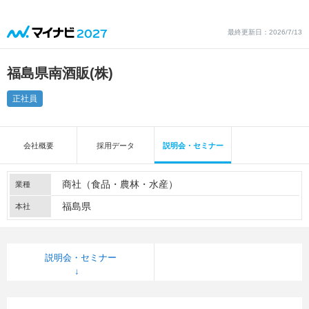
最終更新日：2026/7/13
福島県南酒販(株)
正社員
会社概要
採用データ
説明会・セミナー
商社（食品・農林・水産）
業種
福島県
本社
説明会・セミナー