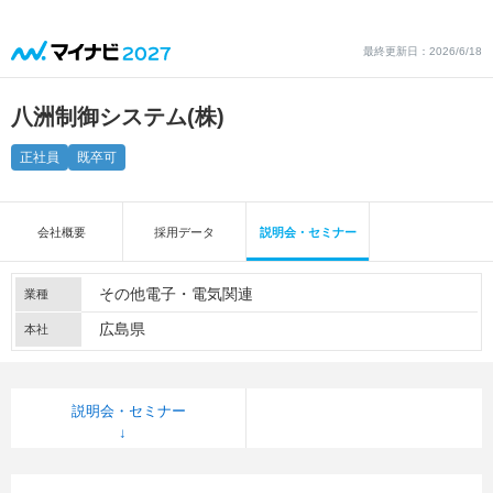
最終更新日：2026/6/18
八洲制御システム(株)
正社員
既卒可
会社概要
採用データ
説明会・セミナー
その他電子・電気関連
業種
広島県
本社
説明会・セミナー