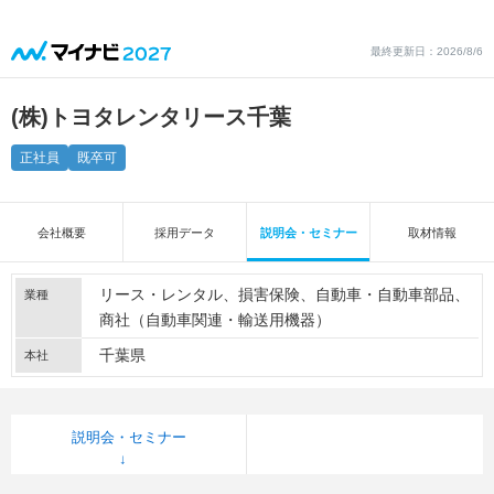
最終更新日：2026/8/6
(株)トヨタレンタリース千葉
正社員
既卒可
会社概要
採用データ
説明会・セミナー
取材情報
リース・レンタル
損害保険
自動車・自動車部品
業種
商社（自動車関連・輸送用機器）
千葉県
本社
説明会・セミナー