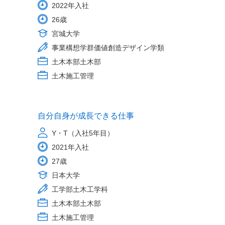
2022年入社
26歳
宮城大学
事業構想学群価値創造デザイン学類
土木本部土木部
土木施工管理
自分自身が成長できる仕事
Y・T（入社5年目）
2021年入社
27歳
日本大学
工学部土木工学科
土木本部土木部
土木施工管理