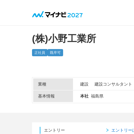
(株)小野工業所
正社員
既卒可
業種
建設
建設コンサルタント
基本情報
本社
福島県
エントリー
エントリー