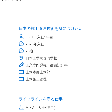
日本の施工管理技術を身につけたい
E・K（入社1年目）
2025年入社
26歳
日本工学院専門学校
工業専門課程 建築設計科
土木本部土木部
土木施工管理
ライフラインを守る仕事
M・A（入社4年目）