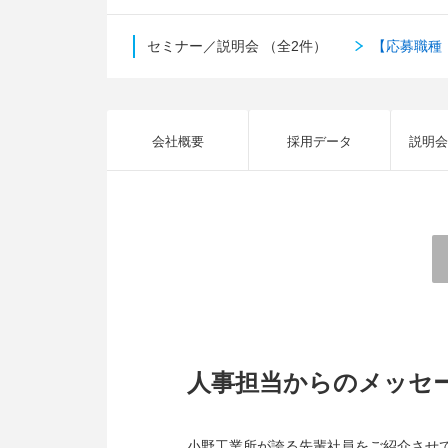
セミナー／説明会
（全2件）
【応募職種
会社概要
採用データ
説明会
人事担当からのメッセ
小野工業所が誇る先輩社員をご紹介させ