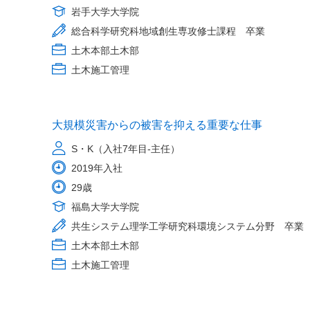
岩手大学大学院
総合科学研究科地域創生専攻修士課程 卒業
土木本部土木部
土木施工管理
大規模災害からの被害を抑える重要な仕事
S・K（入社7年目-主任）
2019年入社
29歳
福島大学大学院
共生システム理学工学研究科環境システム分野 卒業
土木本部土木部
土木施工管理